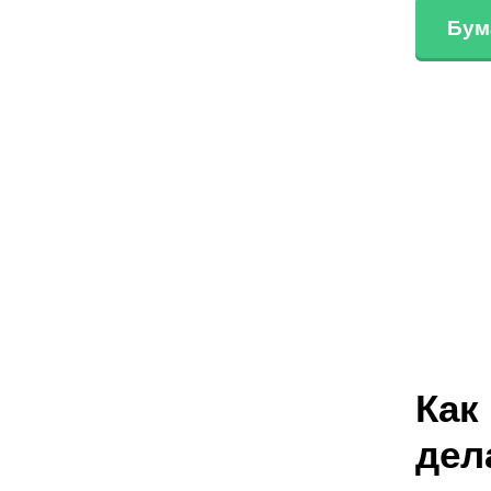
Бум
Как
дел