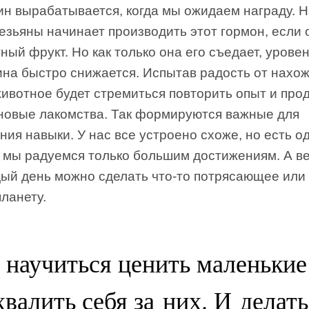
н вырабатывается, когда мы ожидаем награду. 
езьяны начинает производить этот гормон, если 
ный фрукт. Но как только она его съедает, урове
на быстро снижается. Испытав радость от нахо
животное будет стремиться повторить опыт и про
 новые лакомства. Так формируются важные для
ия навыки. У нас все устроено схоже, но есть о
 мы радуемся только большим достижениям. А в
дый день можно сделать что-то потрясающее или
ланету.
 научиться ценить маленькие
хвалить себя за них. И делать