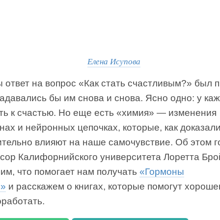
Елена Исупова
 ответ на вопрос «Как стать счастливым?» был 
адавались бы им снова и снова. Ясно одно: у ка
ть к счастью. Но еще есть «химия» — изменения
нах и нейронных цепочках, которые, как доказал
ительно влияют на наше самочувствие. Об этом г
сор Калифорнийского университета Лоретта Бро
им, что помогает нам получать
«Гормоны
я»
и расскажем о книгах, которые помогут хороше
оработать.