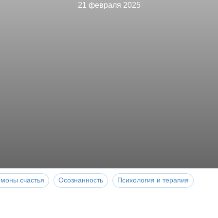
21 февраля 2025
рмоны счастья
Осознанность
Психология и терапия