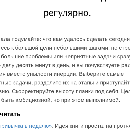
регулярно.
ала подумайте: что вам удалось сделать сегодн
тесь к большой цели небольшими шагами, не стр
 большие проблемы или неприятные задачи сразу
 делу десять минут в день, и вы почувствуете ра
ия вместо унылости инерции. Выберите самые
ные задачи, разделите их на этапы и приступай
вию. Скорректируйте высоту планки под себя. Це
 быть амбициозной, но при этом выполнимой.
очитать
привычка в неделю»
. Идея книги проста: на прот