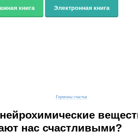
ажная книга
Электронная книга
Гормоны счастья
 нейрохимические вещест
ают нас счастливыми?