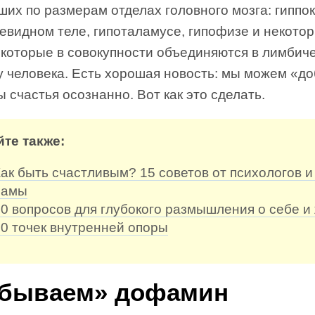
их по размерам отделах головного мозга: гиппо
евидном теле, гипоталамусе, гипофизе и некото
, которые в совокупности объединяются в лимбич
у человека. Есть хорошая новость: мы можем «д
 счастья осознанно. Вот как это сделать.
йте также:
ак быть счастливым? 15 советов от психологов и
ламы
0 вопросов для глубокого размышления о себе и
0 точек внутренней опоры
бываем» дофамин