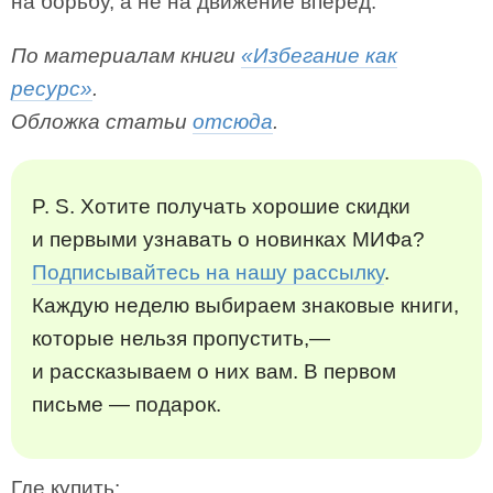
на борьбу, а не на движение вперед.
По материалам книги
«Избегание как
ресурс»
.
Обложка статьи
отсюда
.
P. S. Хотите получать хорошие скидки
и первыми узнавать о новинках МИФа?
Подписывайтесь на нашу рассылку
.
Каждую неделю выбираем знаковые книги,
которые нельзя пропустить,—
и рассказываем о них вам. В первом
письме — подарок.
Где купить: