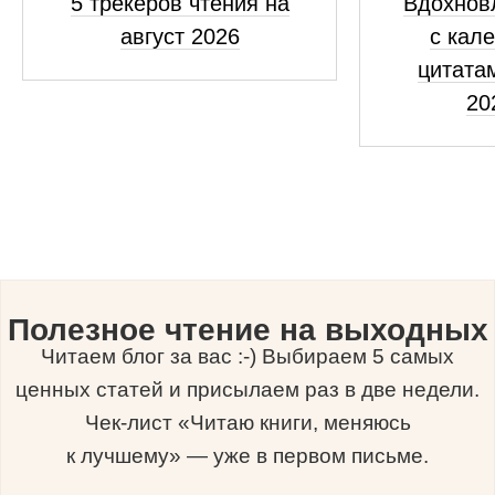
5 трекеров чтения на
Вдохнов
август 2026
с кал
цитатам
20
Полезное чтение на выходных
Читаем блог за вас :-) Выбираем 5 самых
ценных статей и присылаем раз в две недели.
Чек-лист «Читаю книги, меняюсь
к лучшему» — уже в первом письме.