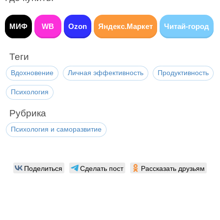
МИФ
WB
Ozon
Яндекс.Маркет
Читай-город
Теги
Вдохновение
Личная эффективность
Продуктивность
Психология
Рубрика
Психология и саморазвитие
Поделиться
Сделать пост
Рассказать друзьям