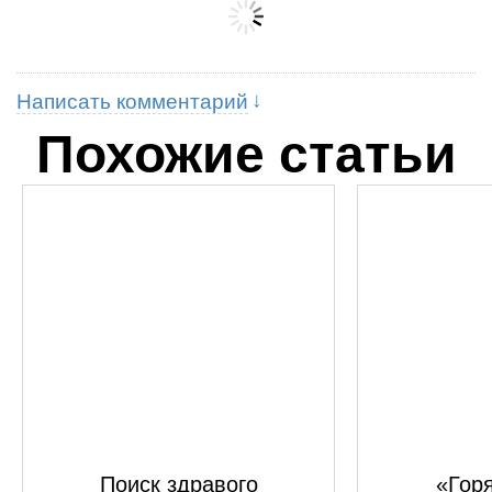
Написать комментарий
Похожие статьи
Поиск здравого
«Горя