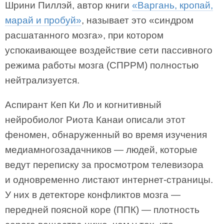
Шрини Пиллэй, автор книги
«Варгань, кропай,
марай и пробуй»
, называет это «синдром
расшатанного мозга», при котором
успокаивающее воздействие сети пассивного
режима работы мозга (СПРРМ) полностью
нейтрализуется.
Аспирант Кеп Ки Ло и когнитивный
нейробиолог Риота Канаи описали этот
феномен, обнаруженный во время изучения
медиамногозадачников — людей, которые
ведут переписку за просмотром телевизора
и одновременно листают интернет-страницы.
У них в детекторе конфликтов мозга —
передней поясной коре (ППК) — плотность