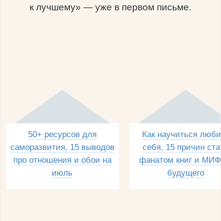
к лучшему» — уже в первом письме.
50+ ресурсов для
Как научиться люби
саморазвития, 15 выводов
себя, 15 причин ста
про отношения и обои на
фанатом книг и МИФ
июль
будущего