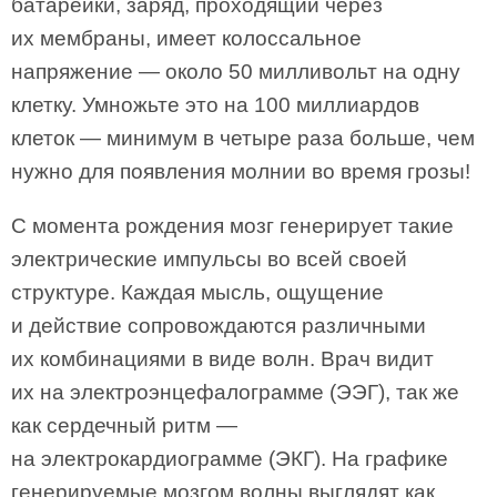
батарейки, заряд, проходящий через
их мембраны, имеет колоссальное
напряжение — около 50 милливольт на одну
клетку. Умножьте это на 100 миллиардов
клеток — минимум в четыре раза больше, чем
нужно для появления молнии во время грозы!
С момента рождения мозг генерирует такие
электрические импульсы во всей своей
структуре. Каждая мысль, ощущение
и действие сопровождаются различными
их комбинациями в виде волн. Врач видит
их на электроэнцефалограмме (ЭЭГ), так же
как сердечный ритм —
на электрокардиограмме (ЭКГ). На графике
генерируемые мозгом волны выглядят как