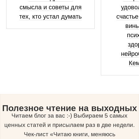
смысла и советы для
удово
тех, кто устал думать
счастье
вины
пси
здо
нейро
Ке
Полезное чтение на выходных
Читаем блог за вас :-) Выбираем 5 самых
ценных статей и присылаем раз в две недели.
Чек-лист «Читаю книги, меняюсь