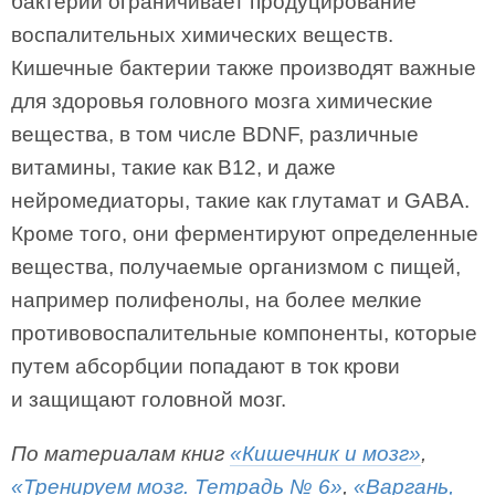
бактерий ограничивает продуцирование
воспалительных химических веществ.
Кишечные бактерии также производят важные
для здоровья головного мозга химические
вещества, в том числе BDNF, различные
витамины, такие как В12, и даже
нейромедиаторы, такие как глутамат и GABA.
Кроме того, они ферментируют определенные
вещества, получаемые организмом с пищей,
например полифенолы, на более мелкие
противовоспалительные компоненты, которые
путем абсорбции попадают в ток крови
и защищают головной мозг.
По материалам книг
«Кишечник и мозг»
,
«Тренируем мозг. Тетрадь № 6»
,
«Варгань,