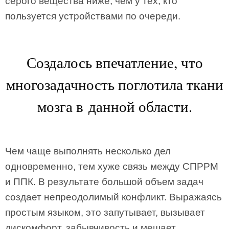
серого вещества ниже, чем у тех, кто
пользуется устройствами по очереди.
Создалось впечатление, что
многозадачность поглотила ткани
мозга в данной области.
Чем чаще выполнять несколько дел
одновременно, тем хуже связь между СПРРМ
и ППК. В результате большой объем задач
создает непреодолимый конфликт. Выражаясь
простым языком, это запутывает, вызывает
дискомфорт, забывчивость и мешает