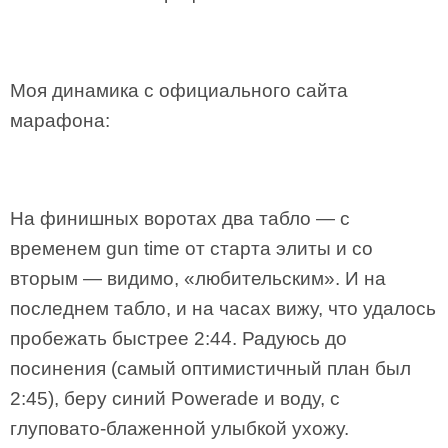
Моя динамика с официального сайта
марафона:
На финишных воротах два табло — с
временем gun time от старта элиты и со
вторым — видимо, «любительским». И на
последнем табло, и на часах вижу, что удалось
пробежать быстрее 2:44. Радуюсь до
посинения (самый оптимистичный план был
2:45), беру синий Powerade и воду, с
глуповато-блаженной улыбкой ухожу.