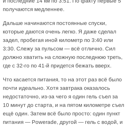
и последние 14 км по 3:51. По факту первые 5
получаются медленнее.
Дальше начинаются постоянные спуски,
которые даются очень легко. Я даже сделал
задел, пробегая иной километр по 3:40 или
3:30. Слежу за пульсом — всё отлично. Сил
должно хватить на сложную последнюю треть,
где с 32-го по 41-й придется бежать вверх.
Что касается питания, то на этот раз всё было
почти идеально. Хотя завтрака оказалось
недостаточно, из-за чего я один гель съел за
10 минут до старта, и на пятом километре съел
ещё один. Затем всё было просто: один пункт
питания — Powerade, другой — гель с водой, и