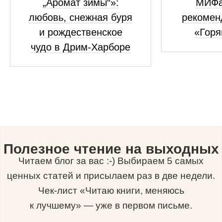
„Аромат зимы“»:
МИФа
любовь, снежная буря
рекомен
и рождественское
«Горя
чудо в Дрим-Харборе
Полезное чтение на выходных
Читаем блог за вас :-) Выбираем 5 самых
ценных статей и присылаем раз в две недели.
Чек-лист «Читаю книги, меняюсь
к лучшему» — уже в первом письме.