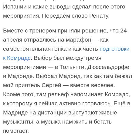
Испании и какие выводы сделал после этого
мероприятия. Передаём слово Ренату.
Вместе с тренером приняли решение, что 24
апреля отправлюсь на марафон — как
самостоятельная гонка и как часть
подготовки
к Комрадс
. Выбор был между тремя
мероприятиями — в Тольятти, Дюссельдорфе
и Мадриде. Выбрал Мадрид, так как там бежал
мой приятель Сергей — вместе веселее.
Кроме того, там рельеф напоминает Комрадс,
к которому я сейчас активно готовлюсь. Ещё в
Мадриде на дистанции выступают живые
музыканты, а музыка нам жить и бегать
помогает.