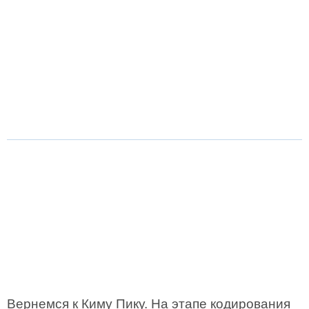
Вернемся к Киму Пику. На этапе кодирования