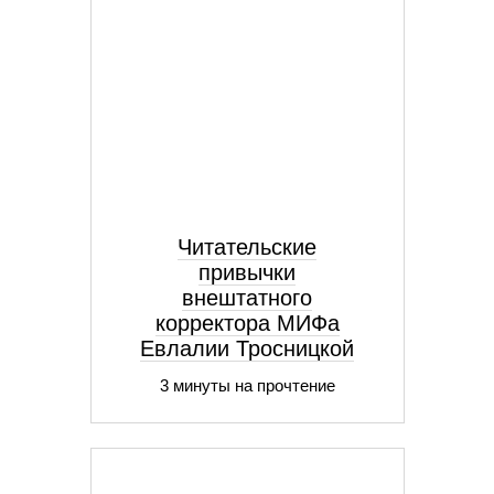
Читательские
привычки
внештатного
корректора МИФа
Евлалии Тросницкой
3 минуты на прочтение