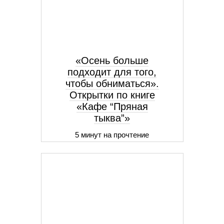
«Осень больше
подходит для того,
чтобы обниматься».
Открытки по книге
«Кафе “Пряная
тыква”»
5 минут на прочтение