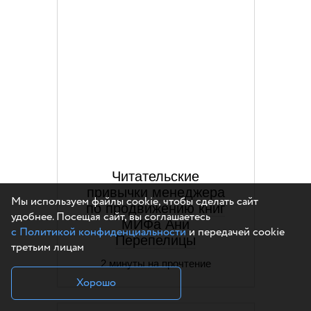
Читательские
привычки менеджера
Мы используем файлы cookie, чтобы сделать сайт
по продвижению книг
удобнее. Посещая сайт, вы соглашаетесь
МИФа Ани
с Политикой конфиденциальности
и передачей cookie
Перепелицы
третьим лицам
2 минуты на прочтение
Хорошо