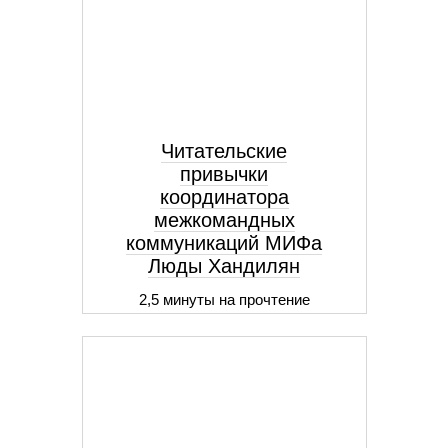
Читательские
привычки
координатора
межкомандных
коммуникаций МИФа
Люды Хандилян
2,5 минуты на прочтение