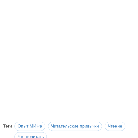
Теги
Опыт МИФа
Читательские привычки
Чтение
Что почитать