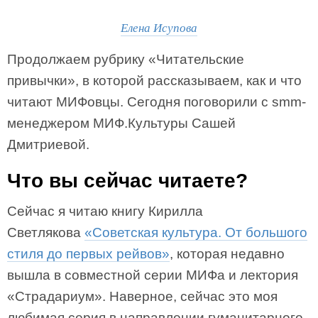
Елена Исупова
Продолжаем рубрику «Читательские
привычки», в которой рассказываем, как и что
читают МИФовцы. Сегодня поговорили с smm-
менеджером МИФ.Культуры Сашей
Дмитриевой.
Что вы сейчас читаете?
Сейчас я читаю книгу Кирилла
Светлякова
«Советская культура. От большого
стиля до первых рейвов»
, которая недавно
вышла в совместной серии МИФа и лектория
«Страдариум». Наверное, сейчас это моя
любимая серия в направлении гуманитарного