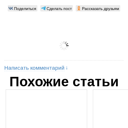
Поделиться
Сделать пост
Рассказать друзьям
Написать комментарий
Похожие статьи