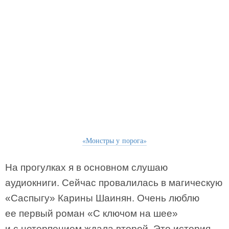
«Монстры у порога»
На прогулках я в основном слушаю
аудиокниги. Сейчас провалилась в магическую
«Саспыгу» Карины Шаинян. Очень люблю
ее первый роман «С ключом на шее»
и с нетерпением ждала второй. Это история