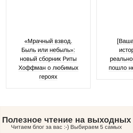
«Мрачный взвод.
[Ваш
Быль или небыль»:
исто
новый сборник Риты
реально
Хоффман о любимых
пошло н
героях
Полезное чтение на выходных
Читаем блог за вас :-) Выбираем 5 самых