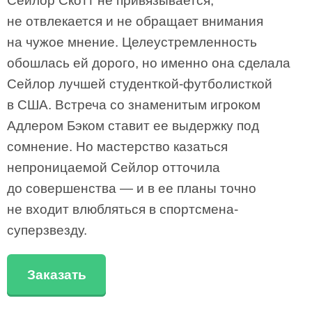
Сейлор Скотт не привязывается,
не отвлекается и не обращает внимания
на чужое мнение. Целеустремленность
обошлась ей дорого, но именно она сделала
Сейлор лучшей студенткой-футболисткой
в США. Встреча со знаменитым игроком
Адлером Бэком ставит ее выдержку под
сомнение. Но мастерство казаться
непроницаемой Сейлор отточила
до совершенства — и в ее планы точно
не входит влюбляться в спортсмена-
суперзвезду.
Заказать