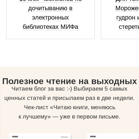
дочитыванию в
Морожен
электронных
гудрон 
библиотеках МИФа
стерет
Полезное чтение на выходных
Читаем блог за вас :-) Выбираем 5 самых
ценных статей и присылаем раз в две недели.
Чек-лист «Читаю книги, меняюсь
к лучшему» — уже в первом письме.