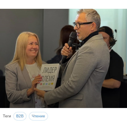
Теги
B2B
Чтение