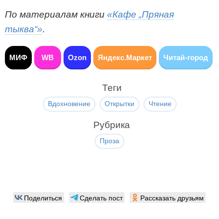
По материалам книги
«Кафе „Пряная
тыква“»
.
МИФ
WB
Ozon
Яндекс.Маркет
Читай-город
Теги
Вдохновение
Открытки
Чтение
Рубрика
Проза
Поделиться
Сделать пост
Рассказать друзьям