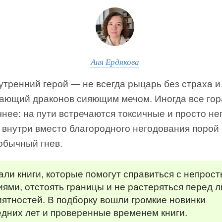
Аня Ердякова
тренний герой — не всегда рыцарь без страха и 
ающий драконов сияющим мечом. Иногда все гор
нее: на пути встречаются токсичные и просто н
 внутри вместо благородного негодования порой 
обычный гнев.
ли книги, которые помогут справиться с непрос
ями, отстоять границы и не растеряться перед 
ятностей. В подборку вошли громкие новинки
дних лет и проверенные временем книги.