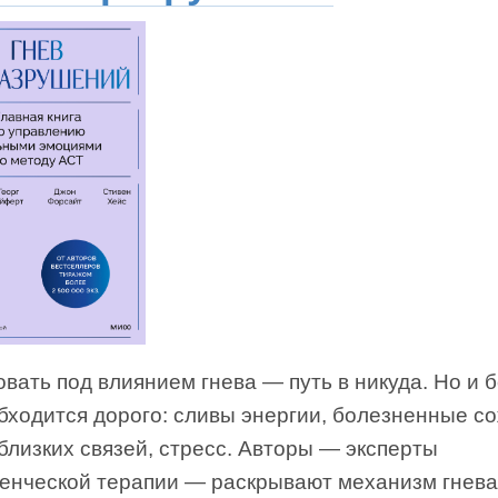
вать под влиянием гнева — путь в никуда. Но и 
бходится дорого: сливы энергии, болезненные с
близких связей, стресс. Авторы — эксперты
денческой терапии — раскрывают механизм гнева