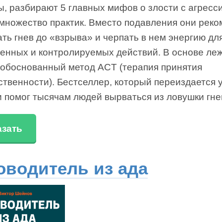
, разбирают 5 главных мифов о злости с агресс
 множество практик. Вместо подавления они рек
ть гнев до «взрыва» и черпать в нем энергию дл
енных и контролируемых действий. В основе ле
 обоснованный метод ACT (терапия принятия
ственности). Бестселлер, который переиздается 
и помог тысячам людей вырваться из ловушки гне
азать
оводитель из ада