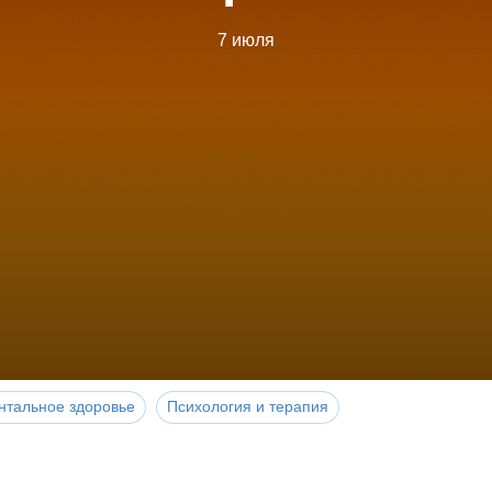
7 июля
нтальное здоровье
Психология и терапия