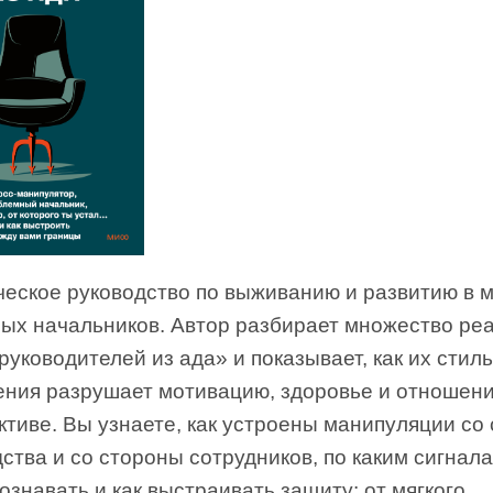
ческое руководство по выживанию и развитию в 
ных начальников. Автор разбирает множество ре
руководителей из ада» и показывает, как их стиль
ения разрушает мотивацию, здоровье и отношен
ктиве. Вы узнаете, как устроены манипуляции со
ства и со стороны сотрудников, по каким сигнал
ознавать и как выстраивать защиту: от мягкого