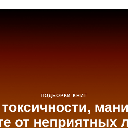
ПОДБОРКИ КНИГ
о токсичности, ман
те от неприятных 