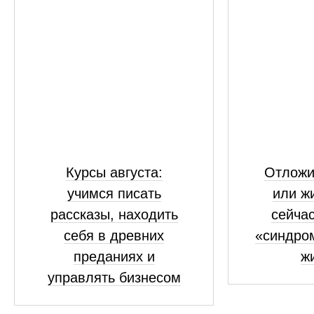
Курсы августа:
Отложи
учимся писать
или жи
рассказы, находить
сейчас
себя в древних
«синдро
преданиях и
ж
управлять бизнесом