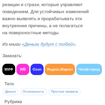
реакции и страхи, которые управляют
поведением. Для устойчивых изменений
важно выявлять и прорабатывать эти
внутренние причины, а не полагаться
на поверхностные методы.
Из книги
«Деньги будут с тобой»
.
Заказать:
МИФ
WB
Ozon
Яндекс.Маркет
Читай-город
Теги
Деньги
Осознанность
Простые правила
Рубрика