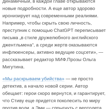
динамичный, в каждой главе открываются
новые подробности. А еще автор здорово
иронизирует над современными реалиями.
Например, чтобы скрыть свою личность,
преступник с помощью ChatGPT переписывает
письма „в стиле дружелюбного английского
джентльмена“, а среди жертв оказываются
инфлюенсеры, активно ведущие соцсети», —
рассказывает редактор МИФ.Прозы Ольга
Мигутина.
«Мы раскрываем убийства»
— не просто
детектив, а начало новой серии. Автор
обещает: герои скоро вернутся, и гарантирует,
что Стиву еще придется поколесить по миру
против воли, а Эми — спрыгнуть с вертолета.