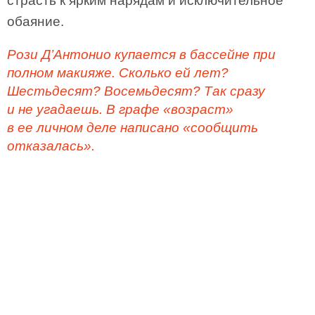
страсть к ярким нарядам и исключительное
обаяние.
Рози Д’Антонио купается в бассейне при
полном макияже. Сколько ей лет?
Шестьдесят? Восемьдесят? Так сразу
и не угадаешь. В графе «возраст»
в ее личном деле написано «сообщить
отказалась».