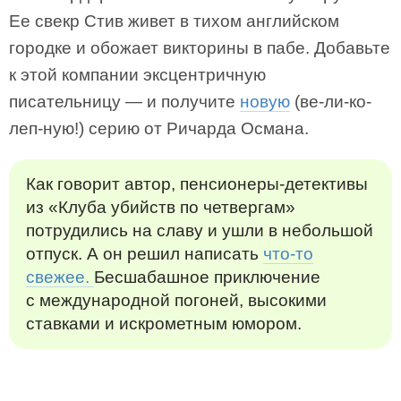
Ее свекр Стив живет в тихом английском
городке и обожает викторины в пабе. Добавьте
к этой компании эксцентричную
писательницу — и получите
новую
(ве-ли-ко-
леп-ную!) серию от Ричарда Османа.
Как говорит автор, пенсионеры-детективы
из «Клуба убийств по четвергам»
потрудились на славу и ушли в небольшой
отпуск. А он решил написать
что-то
свежее.
Бесшабашное приключение
с международной погоней, высокими
ставками и искрометным юмором.