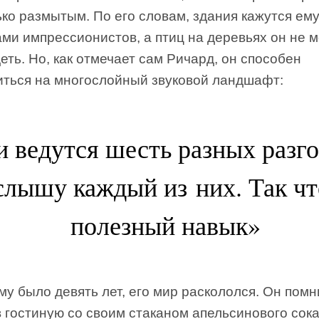
ко размытым. По его словам, здания кажутся ем
ми импрессионистов, а птиц на деревьях он не 
еть. Но, как отмечает сам Ричард, он способен
иться на многослойный звуковой ландшафт:
и ведутся шесть разных разго
слышу каждый из них. Так чт
полезный навык»
му было девять лет, его мир раскололся. Он помни
 гостиную со своим стаканом апельсинового сок