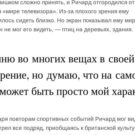
ишком сложно принять, и Ричард отгородился от
в «мире телевизора». Из-за плохого зрения ему
лось сидеть близко. Но экран показывал ему мир
н не мог его видеть, — птиц на деревьях, здания.
ню во многих вещах в своей
зрение, но думаю, что на сам
 может быть просто мой хара
аря повторам спортивных событий Ричард мог ви
рел все подряд, приобщаясь к британской культ