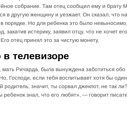
йное собрание. Там отец сообщил ему и брату М
я в другую женщину и уезжает. Он сказал, что н
 в порядке. Но для ребенка это было невыносимо
д, закатив истерику, заявил отцу, что не хочет е
 Его отец принял это за чистую монету.
 в телевизоре
, мать Ричарда, была вынуждена заботиться обо
Но, Господи, если тебя воспитывает хотя бы один
 родитель, значит, ты сорвал джекпот, не так ли
 ребенок знал, что его любят», — говорит писате