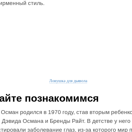
фирменный стиль.
Ловушка для дьявола
айте познакомимся
 Осман родился в 1970 году, став вторым ребенк
 Дэвида Османа и Бренды Райт. В детстве у него
тировали заболевание глаз, из-за которого мир 