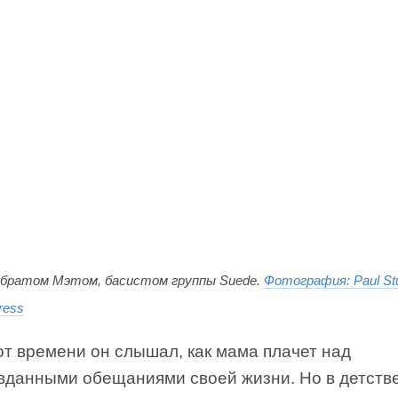
 братом Мэтом, басистом группы Suede.
Фотография: Paul Stu
ress
от времени он слышал, как мама плачет над
вданными обещаниями своей жизни. Но в детстве