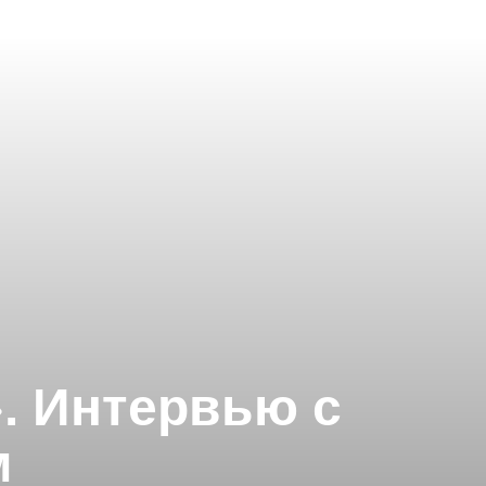
. Интервью с
м