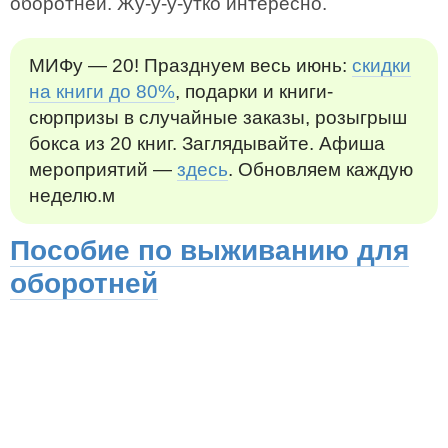
оборотней. Жу-у-у-утко интересно.
МИФу — 20! Празднуем весь июнь:
скидки
на книги до 80%
, подарки и книги-
сюрпризы в случайные заказы, розыгрыш
бокса из 20 книг. Заглядывайте. Афиша
мероприятий —
здесь
. Обновляем каждую
неделю.м
Пособие по выживанию для
оборотней