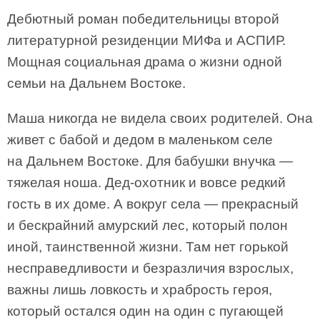
Дебютный роман победительницы второй
литературной резиденции МИФа и АСПИР.
Мощная социальная драма о жизни одной
семьи на Дальнем Востоке.
Маша никогда не видела своих родителей. Она
живет с бабой и дедом в маленьком селе
на Дальнем Востоке. Для бабушки внучка —
тяжелая ноша. Дед-охотник и вовсе редкий
гость в их доме. А вокруг села — прекрасный
и бескрайний амурский лес, который полон
иной, таинственной жизни. Там нет горькой
несправедливости и безразличия взрослых,
важны лишь ловкость и храбрость героя,
который остался один на один с пугающей