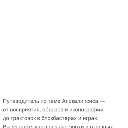
Путеводитель по теме Апокалипсиса —
от восприятия, образов и иконографии
до трактовок в блокбастерах и играх.
Вы узнаете, как в разные эпохи и в разных