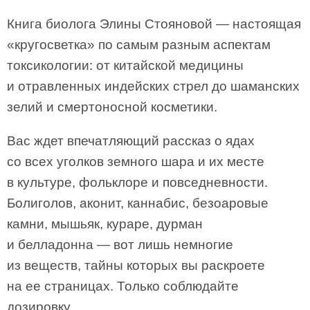
Книга биолога Элины Стояновой — настоящая
«кругосветка» по самым разным аспектам
токсикологии: от китайской медицины
и отравленных индейских стрел до шаманских
зелий и смертоносной косметики.
Вас ждет впечатляющий рассказ о ядах
со всех уголков земного шара и их месте
в культуре, фольклоре и повседневности.
Болиголов, аконит, каннабис, безоаровые
камни, мышьяк, кураре, дурман
и белладонна — вот лишь немногие
из веществ, тайны которых вы раскроете
на ее страницах. Только соблюдайте
дозировку.