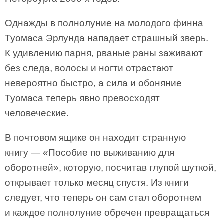
Однажды в полнолуние на молодого финна
Туомаса Эрлунда нападает страшный зверь.
К удивлению парня, рваные раны заживают
без следа, волосы и ногти отрастают
невероятно быстро, а сила и обоняние
Туомаса теперь явно превосходят
человеческие.
В почтовом ящике он находит странную
книгу — «Пособие по выживанию для
оборотней», которую, посчитав глупой шуткой,
открывает только месяц спустя. Из книги
следует, что теперь он сам стал оборотнем
и каждое полнолуние обречен превращаться