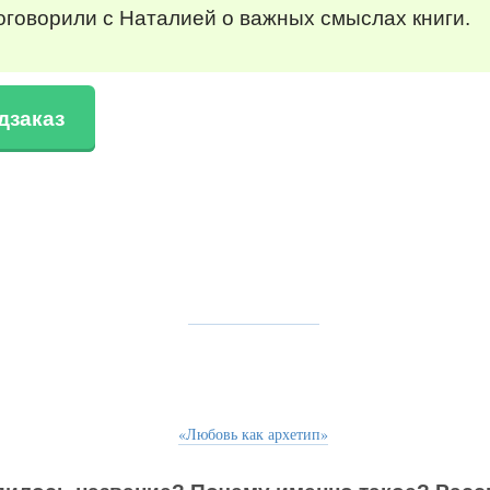
говорили с Наталией о важных смыслах книги.
дзаказ
«Любовь как архетип»