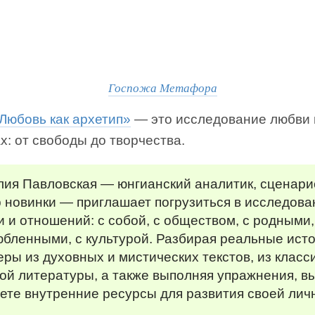
Госпожа Метафора
Любовь как архетип»
— это исследование любви 
х: от свободы до творчества.
лия Павловская — юнгианский аналитик, сценари
 новинки — приглашает погрузиться в исследова
 и отношений: с собой, с обществом, с родными,
бленными, с культурой. Разбирая реальные исто
ры из духовных и мистических текстов, из класс
ой литературы, а также выполняя упражнения, в
ете внутренние ресурсы для развития своей лич