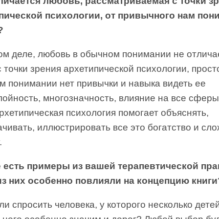
личается любовь, рассматриваемая с точки з
пической психологии, от привычного нам пон
?
ом деле, любовь в обычном понимании не отлича
 точки зрения архетипической психологии, прост
м понимании нет привычки и навыка видеть ее
ойность, многозначность, влияние на все сферы
рхетипическая психология помогает объяснять,
чивать, иллюстрировать все это богатство и сл
.
е есть примеры из вашей терапевтической пра
из них особенно повлияли на концепцию книги
и спросить человека, у которого несколько детей