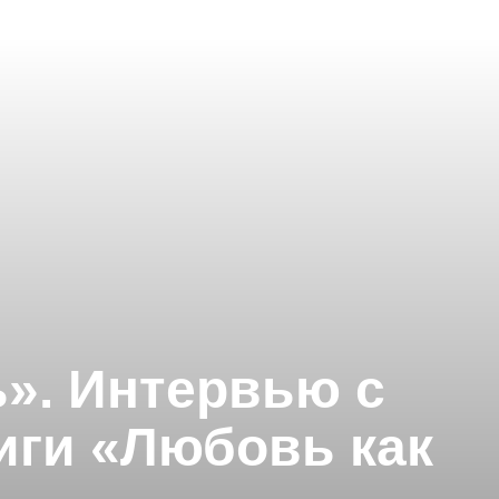
». Интервью с
иги «Любовь как