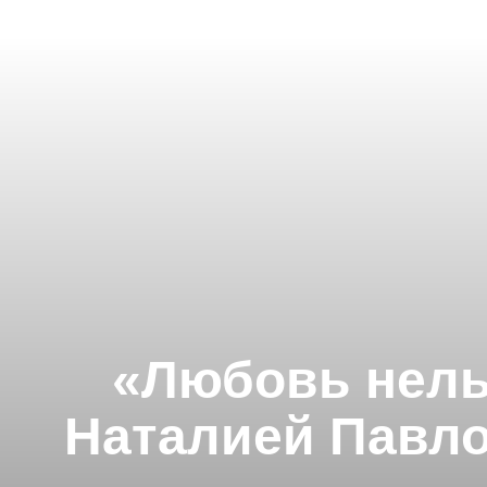
«Любовь нель
Наталией Павло