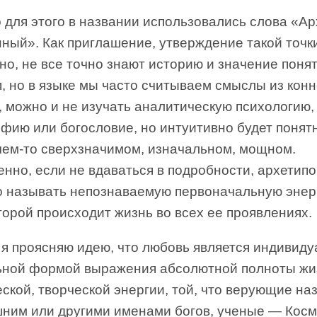
 для этого в названии использовались слова «Ар
ный». Как приглашение, утверждение такой точки
о, не все точно знают историю и значение поня
, но в языке мы часто считываем смыслы из конн
, можно и не изучать аналитическую психологию,
фию или богословие, но интуитивно будет понятн
 чем-то сверхзначимом, изначальном, мощном.
нно, если не вдаваться в подробности, архетипо
о называть непознаваемую первоначальную энер
торой происходит жизнь во всех ее проявлениях.
 я проясняю идею, что любовь является индивиду
ьной формой выражения абсолютной полноты жи
ской, творческой энергии, той, что верующие н
ним или другими именами богов, ученые — Косм