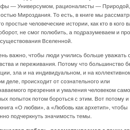
фы — Универсумом, рационалисты — Природой,
остью Мироздания. То есть, в книге мы рассмат
то простые человеческие истории, как кто в кого 
оборот, не смог полюбить, а подразумеваем и пр
 существования Вселенной.
ень важно, чтобы люди учились больше уважать 
вства и переживания. Потому что большинство б
ции, зла и на индивидуальном, и на коллективно
м деле, происходит от сознательного или
наваемого презрения и умаления человеком само
ых попыток потом бороться с этим. Вот потому и
книга «О любви», а «Любовь как архетип», чтобы
нно подчеркнуть значимость темы.