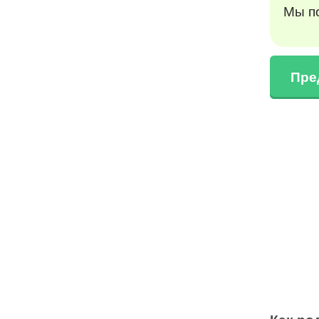
Мы по
Пре