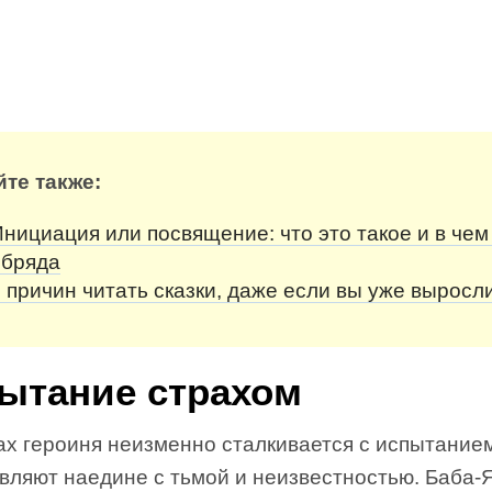
йте также:
нициация или посвящение: что это такое и в че
обряда
 причин читать сказки, даже если вы уже выросл
ытание страхом
ах героиня неизменно сталкивается с испытанием
вляют наедине с тьмой и неизвестностью. Баба-