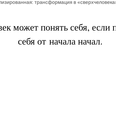
лизированная: трансформация в «сверхчеловека
ек может понять себя, если 
себя от начала начал.