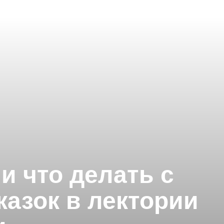
и что делать с
азок в лектории