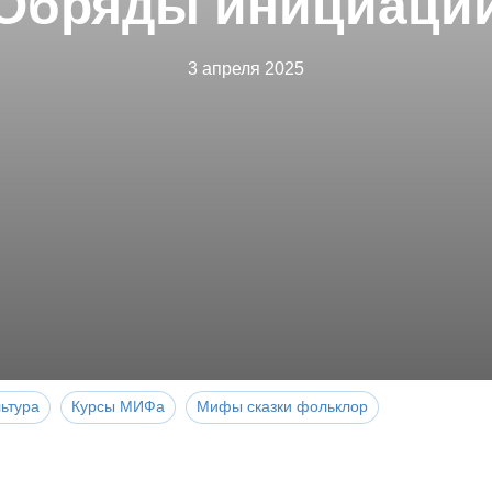
Обряды инициаци
3 апреля 2025
ьтура
Курсы МИФа
Мифы сказки фольклор