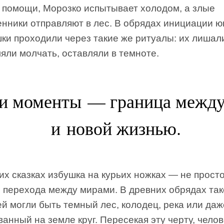
т помощи, Морозко испытывает холодом, а злые
енники отправляют в лес. В обрядах инициации 
ки проходили через такие же ритуалы: их лишал
яли молчать, оставляли в темноте.
ти моменты — граница между
и новой жизнью.
их сказках избушка на курьих ножках — не просто
о перехода между мирами. В древних обрядах та
й могли быть темный лес, колодец, река или даж
анный на земле круг. Пересекая эту черту, челов