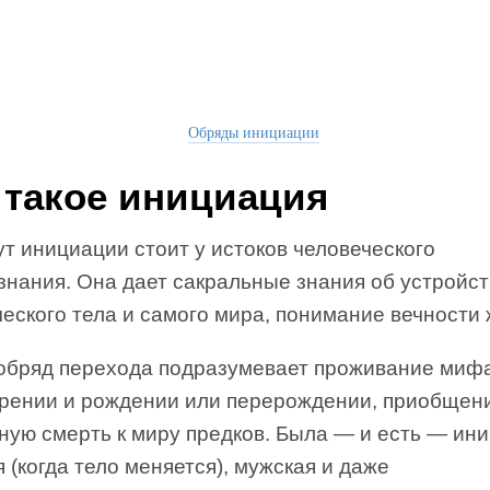
Обряды инициации
 такое инициация
т инициации стоит у истоков человеческого
знания. Она дает сакральные знания об устройс
еского тела и самого мира, понимание вечности 
обряд перехода подразумевает проживание миф
орении и рождении или перерождении, приобщен
ную смерть к миру предков. Была — и есть — ин
 (когда тело меняется), мужская и даже