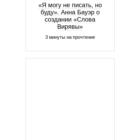
«Я могу не писать, но
буду». Анна Бауэр о
создании «Слова
Вирявы»
3 минуты на прочтение