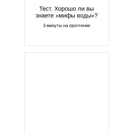
Тест. Хорошо ли вы
знаете «мифы воды»?
3 минуты на прочтение