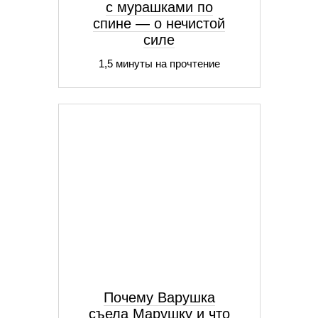
с мурашками по
спине — о нечистой
силе
1,5 минуты на прочтение
Почему Варушка
съела Марушку и что