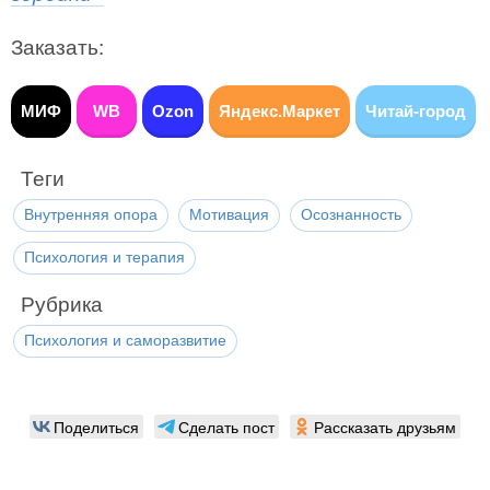
Заказать:
МИФ
WB
Ozon
Яндекс.Маркет
Читай-город
Теги
Внутренняя опора
Мотивация
Осознанность
Психология и терапия
Рубрика
Психология и саморазвитие
Поделиться
Сделать пост
Рассказать друзьям