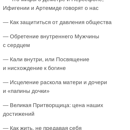
Ифигении и Артемиде говорят о нас
— Как защититься от давления общества
— Обретение внутреннего Мужчины
с сердцем
— Кали внутри, или Посвящение
и нисхождение к богине
— Исцеление раскола матери и дочери
и «папины дочки»
— Великая Притворщица: цена наших
достижений
— Как жить, не предавая себя