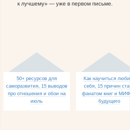
к лучшему» — уже в первом письме.
50+ ресурсов для
Как научиться люби
саморазвития, 15 выводов
себя, 15 причин ста
про отношения и обои на
фанатом книг и МИФ
июль
будущего