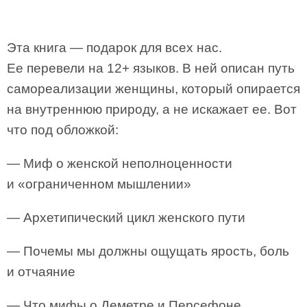
Эта книга — подарок для всех нас.
Ее перевели на 12+ языков. В ней описан путь
самореализации женщины, который опирается
на внутреннюю природу, а не искажает ее. Вот
что под обложкой:
— Миф о женской неполноценности
и «ограниченном мышлении»
— Архетипический цикл женского пути
— Почемы мы должны ощущать ярость, боль
и отчаяние
— Что мифы о Деметре и Персефоне,