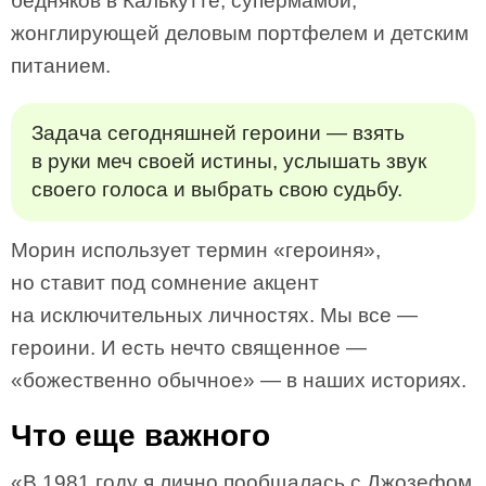
бедняков в Калькутте; супермамой,
жонглирующей деловым портфелем и детским
питанием.
Задача сегодняшней героини — взять
в руки меч своей истины, услышать звук
своего голоса и выбрать свою судьбу.
Морин использует термин «героиня»,
но ставит под сомнение акцент
на исключительных личностях. Мы все —
героини. И есть нечто священное —
«божественно обычное» — в наших историях.
Что еще важного
«В 1981 году я лично пообщалась с Джозефом