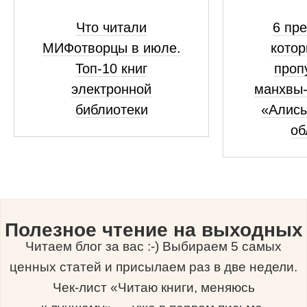
Что читали
6 пре
МИФотворцы в июле.
котор
Топ-10 книг
проп
электронной
манхвы-
библиотеки
«Алисы
об
Полезное чтение на выходных
Читаем блог за вас :-) Выбираем 5 самых
ценных статей и присылаем раз в две недели.
Чек-лист «Читаю книги, меняюсь