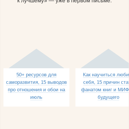
к лучшему» — уже в первом письме.
50+ ресурсов для
Как научиться люби
саморазвития, 15 выводов
себя, 15 причин ста
про отношения и обои на
фанатом книг и МИФ
июль
будущего