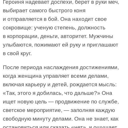
Героиня надевает доспехи, берет в руки меч,
выбирает самого быстрого коня
и отправляется в бой. Она находит свое
сокровище: ученую степень, должность
в корпорации, деньги, авторитет. Мужчины
улыбаются, пожимают ей руку и приглашают
в свой круг.
После периода наслаждения достижениями,
когда женщина управляет всеми делами,
включая карьеру и детей, рождается мысль:
«Так, этого я добилась, что дальше?» Она
ищет новую цель — продвижение по службе,
светское мероприятие, — заполняя каждую
свободную минуту делами. Она не знает, как
остановиться или сказать «нет», и ощущает