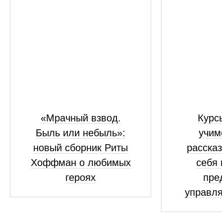
«Мрачный взвод.
Курсы
Быль или небыль»:
учим
новый сборник Риты
рассказ
Хоффман о любимых
себя 
героях
пре
управля