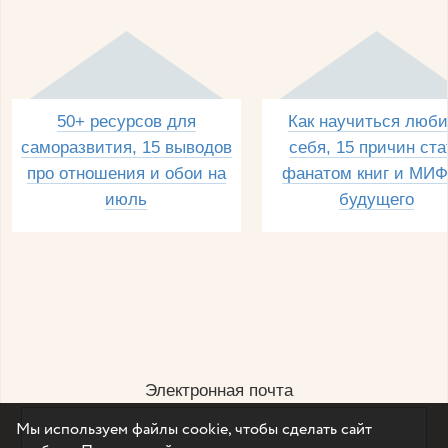
50+ ресурсов для
Как научиться люби
саморазвития, 15 выводов
себя, 15 причин ста
про отношения и обои на
фанатом книг и МИФ
июль
будущего
Электронная почта
Мы используем файлы cookie, чтобы сделать сайт