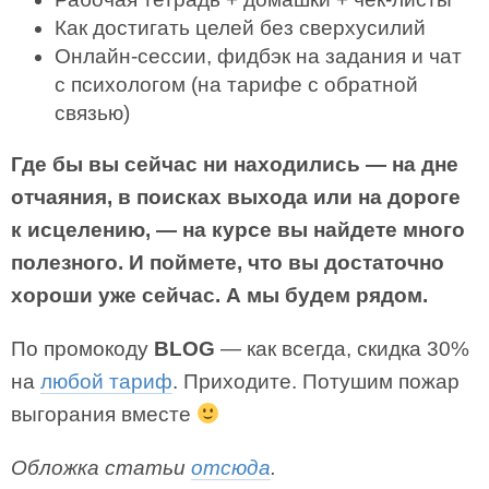
Как достигать целей без сверхусилий
Онлайн-сессии, фидбэк на задания и чат
с психологом (на тарифе с обратной
связью)
Где бы вы сейчас ни находились — на дне
отчаяния, в поисках выхода или на дороге
к исцелению, — на курсе вы найдете много
полезного. И поймете, что вы достаточно
хороши уже сейчас. А мы будем рядом.
По промокоду
BLOG
— как всегда, скидка 30%
на
любой тариф
. Приходите. Потушим пожар
выгорания вместе
Обложка статьи
отсюда
.