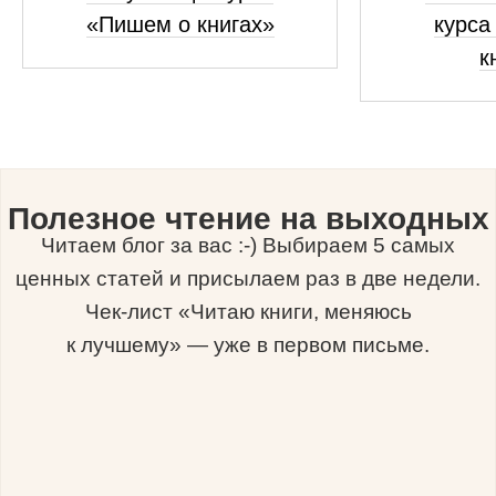
«Пишем о книгах»
курса
к
Полезное чтение на выходных
Читаем блог за вас :-) Выбираем 5 самых
ценных статей и присылаем раз в две недели.
Чек-лист «Читаю книги, меняюсь
к лучшему» — уже в первом письме.