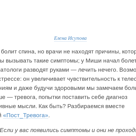
Елена Исупова
болит спина, но врачи не находят причины, кото
ы вызывать такие симптомы; у Миши начал болет
атологи разводят руками — лечить нечего. Возм
стрессе: он увеличивает чувствительность к тел
иям и даже будучи здоровыми мы замечаем боль
е — тревога, попытки поставить себе диагноз
тивные мысли. Как быть? Разбираемся вместе
ой
«Пост_Тревога»
.
 Если у вас появились симптомы и они не прохо