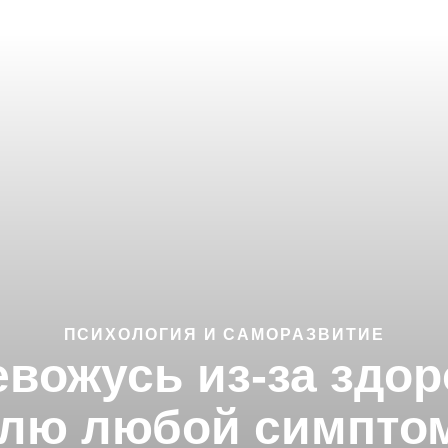
ПСИХОЛОГИЯ И САМОРАЗВИТИЕ
евожусь из-за здор
углю любой симптом