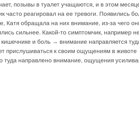
ает, позывы в туалет учащаются, и в этом месяц
к часто реагировал на ее тревоги. Появились бо
е, Катя обращала на них внимание, из-за чего он
ились сильнее. Какой-то симптомчик, например 
 кишечнике и боль → внимание направляется туда
ет прислушиваться к своим ощущениям в животе 
что туда направлено внимание, ощущения усилива