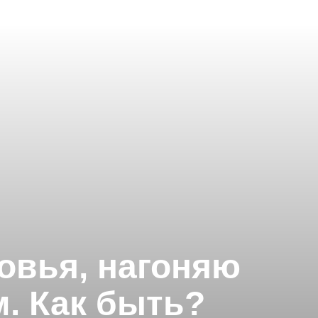
овья, нагоняю
. Как быть?