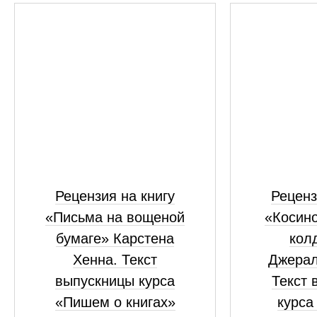
Рецензия на книгу
Реценз
«Письма на вощеной
«Косино
бумаге» Карстена
кол
Хенна. Текст
Джерал
выпускницы курса
Текст 
«Пишем о книгах»
курса