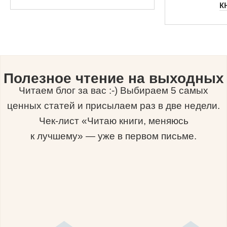
к
Полезное чтение на выходных
Читаем блог за вас :-) Выбираем 5 самых
ценных статей и присылаем раз в две недели.
Чек-лист «Читаю книги, меняюсь
к лучшему» — уже в первом письме.