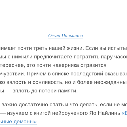
Ольга Паньшина
нимает почти треть нашей жизни. Если вы испыт
ы с ним или предпочитаете потратить пару часов
тереснее, это почти наверняка отразится
очувствии. Причем в списке последствий оказыва
ко вялость и сонливость, но и более неожиданн
ы — вплоть до потери памяти.
важно достаточно спать и что делать, если не м
, — изучаем с книгой нейроученого Яо Найлинь
«
ьные демоны»
.