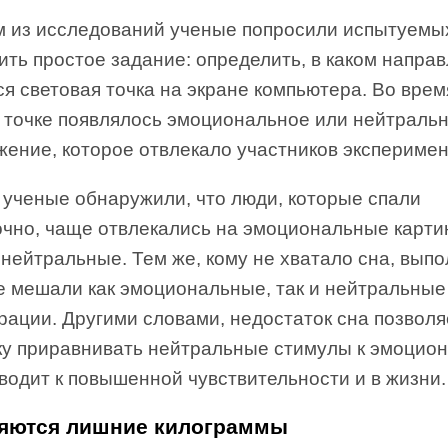
м из исследований ученые попросили испытуемы
ть простое задание: определить, в каком напра
я световая точка на экране компьютера. Во врем
й точке появлялось эмоциональное или нейтраль
жение, которое отвлекало участников эксперимен
 ученые обнаружили, что люди, которые спали
очно, чаще отвлекались на эмоциональные карти
 нейтральные. Тем же, кому не хватало сна, вып
е мешали как эмоциональные, так и нейтральные
рации. Другими словами, недостаток сна позволя
ку приравнивать нейтральные стимулы к эмоцио
водит к повышенной чувствительности и в жизни.
яются лишние килограммы