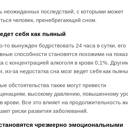
ть неожиданных последствий, с которыми может
уться человек, пренебрегающий сном.
едет себя как пьяный
о-то вынужден бодрствовать 24 часа в сутки, его
ивные способности становятся похожими на пока
а с концентрацией алкоголя в крови 0,1%. Други
, из-за недостатка сна мозг ведет себя как пьяны
ые обстоятельства также могут привести
юцинациям, высокому давлению, повышенному ур
в крови. Все это влияет на продолжительность ж
шает риски развития заболеваний.
становятся чрезмерно эмоциональными