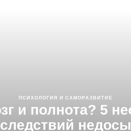
ПСИХОЛОГИЯ И САМОРАЗВИТИЕ
зг и полнота? 5 н
следствий недос