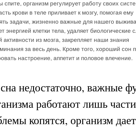
ы спите, организм регулирует работу своих систе
асть крови в теле приливает к мозгу, помогая ему
ять задачи, жизненно важные для нашего выжива
т энергией клетки тела, удаляет биологические 
 активности из мозга, закрепляет наши знания
минания за весь день. Кроме того, хороший сон 
овать настроение, аппетит и половое влечение.
 сна недостаточно, важные ф
ганизма работают лишь части
лемы копятся, организм дает