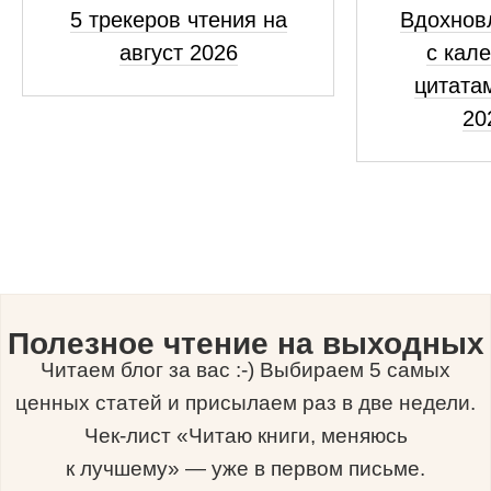
5 трекеров чтения на
Вдохнов
август 2026
с кал
цитатам
20
Полезное чтение на выходных
Читаем блог за вас :-) Выбираем 5 самых
ценных статей и присылаем раз в две недели.
Чек-лист «Читаю книги, меняюсь
к лучшему» — уже в первом письме.