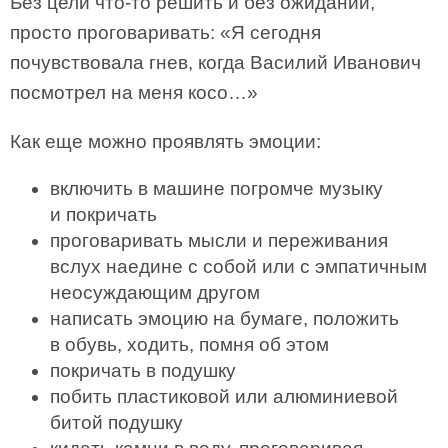
Без цели что-то решить и без ожиданий,
просто проговаривать: «Я сегодня
почувствовала гнев, когда Василий Иванович
посмотрел на меня косо…»
Как еще можно проявлять эмоции:
включить в машине погромче музыку
и покричать
проговаривать мысли и переживания
вслух наедине с собой или с эмпатичным
неосуждающим другом
написать эмоцию на бумаге, положить
в обувь, ходить, помня об этом
покричать в подушку
побить пластиковой или алюминиевой
битой подушку