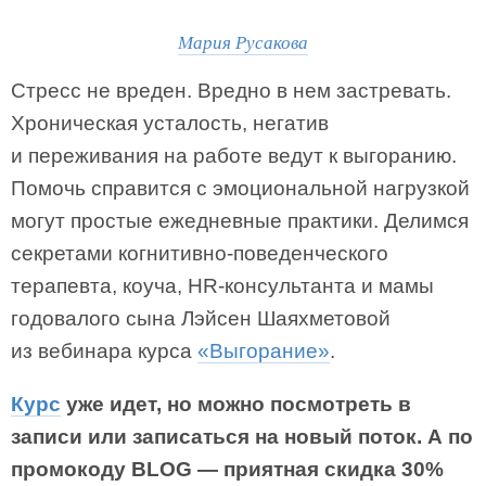
Мария Русакова
Стресс не вреден. Вредно в нем застревать.
Хроническая усталость, негатив
и переживания на работе ведут к выгоранию.
Помочь справится с эмоциональной нагрузкой
могут простые ежедневные практики. Делимся
секретами когнитивно-поведенческого
терапевта, коуча, HR-консультанта и мамы
годовалого сына Лэйсен Шаяхметовой
из вебинара курса
«Выгорание»
.
Курс
уже идет, но можно посмотреть в
записи или записаться на новый поток. А по
промокоду BLOG — приятная скидка 30%