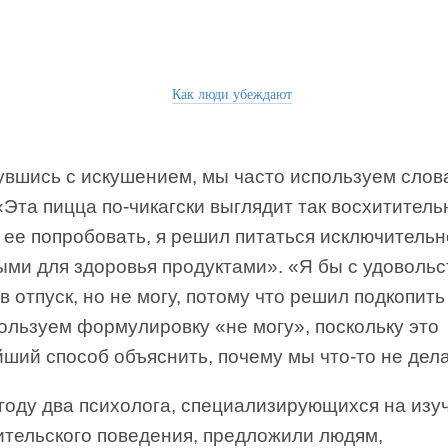
Как люди убеждают
увшись с искушением, мы часто используем слов
«Эта пицца по-чикагски выглядит так восхитительн
 ее попробовать, я решил питаться исключительн
ыми для здоровья продуктами». «Я бы с удоволь
в отпуск, но не могу, потому что решил подкопить
ользуем формулировку «не могу», поскольку это
ший способ объяснить, почему мы что-то не дел
 году два психолога, специализирующихся на изу
ительского поведения, предложили людям,