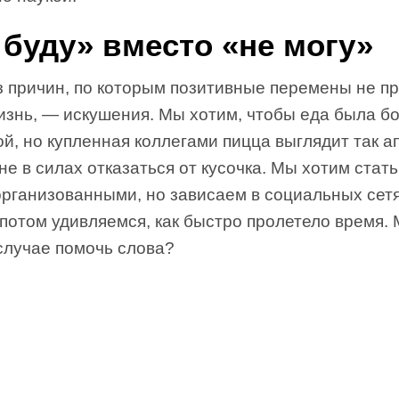
 буду» вместо «не могу»
з причин, по которым позитивные перемены не пр
изнь, — искушения. Мы хотим, чтобы еда была б
й, но купленная коллегами пицца выглядит так а
не в силах отказаться от кусочка. Мы хотим стат
организованными, но зависаем в социальных сетя
 потом удивляемся, как быстро пролетело время. 
случае помочь слова?