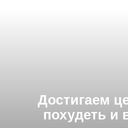
Достигаем це
похудеть и 