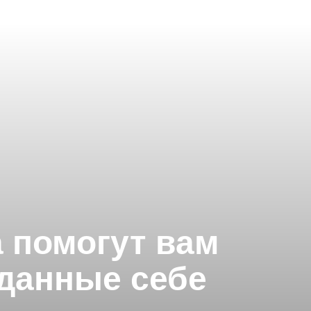
а помогут вам
 данные себе