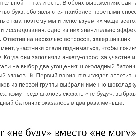
ительной — так и есть. В обоих выражениях один
ство букв, оба являются наиболее простыми спо
ь отказ, поэтому мы и используем их чаще всего.
ли исследования, одно из них значительно эффе
. Ответив на несколько вопросов, завершивших
мент, участники стали подниматься, чтобы покин
. Когда они заполняли анкету-опрос, за участие 
гали на выбор два угощения: шоколадный батонч
ый злаковый. Первый вариант выглядел аппетитн
иков из первой группы выбрали именно шоколадку
ех, кому предлагалось сказать «не буду», выбра
дный батончик оказалось в два раза меньше.
т «не буду» вместо «не могу»