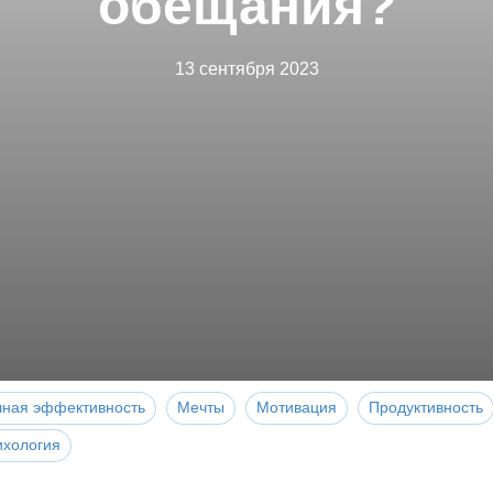
обещания?
13 сентября 2023
чная эффективность
Мечты
Мотивация
Продуктивность
ихология