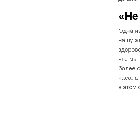
«Не
Одна и
нашу ж
здорово
что мы 
более 
часа, а
в этом 