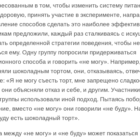
ресованным в том, чтобы изменить систему пита
здоровую, принять участие в эксперименте, напр
вление способов сделать это наиболее эффектив
икам предложили, каждый раз сталкиваясь с иск
ать определенной стратегии поведения, чтобы не
ься ему. Одну группу попросили придерживаться
онного способа и говорить «не могу». Например,
яли шоколадным тортом, они, отказываясь, отвеч
е: «Я не могу съесть торт, мне запрещено сладко
они объясняли отказ и себе, и другим. Участники
 группы использовали иной подход. Пытаясь побо
ие, вместо «не могу» они говорили «не буду». Н
уду есть шоколадный торт».
 между «не могу» и «не буду» может показаться