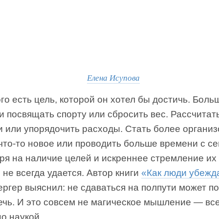
Елена Исупова
го есть цель, которой он хотел бы достичь. Боль
 посвящать спорту или сбросить вес. Рассчитать
и или упорядочить расходы. Стать более органи
что-то новое или проводить больше времени с се
ря на наличие целей и искреннее стремление их 
 не всегда удается. Автор книги
«Как люди убежд
ергер выяснил: не сдаваться на полпути может 
ечь. И это совсем не магическое мышление — вс
о наукой.