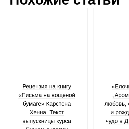
Рецензия на книгу
«Елоч
«Письма на вощеной
„Аром
бумаге» Карстена
любовь, 
Хенна. Текст
и рожд
выпускницы курса
чудо в 