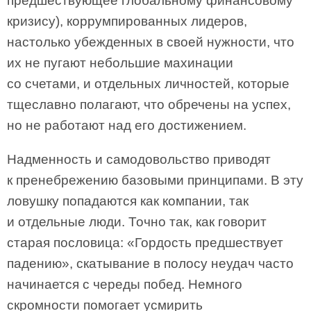
предшествующее глобальному финансовому
кризису), коррумпированных лидеров,
настолько убежденных в своей нужности, что
их не пугают небольшие махинации
со счетами, и отдельных личностей, которые
тщеславно полагают, что обречены на успех,
но не работают над его достижением.
Надменность и самодовольство приводят
к пренебрежению базовыми принципами. В эту
ловушку попадаются как компании, так
и отдельные люди. Точно так, как говорит
старая пословица: «Гордость предшествует
падению», скатывание в полосу неудач часто
начинается с череды побед. Немного
скромности помогает усмирить