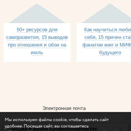
50+ ресурсов для
Как научиться люби
саморазвития, 15 выводов
себя, 15 причин ста
про отношения и обои на
фанатом книг и МИФ
июль
будущего
Электронная почта
Мы используем файлы cookie, чтобы сделать сайт
удобнее. Посещая сайт, вы соглашаетесь
Письма о ваших суперспособностях
Например, dulsineya@gmail.com