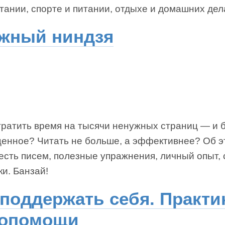
тании, спорте и питании, отдыхе и домашних дел
жный ниндзя
тратить время на тысячи ненужных страниц — и 
ценное? Читать не больше, а эффективнее? Об 
есть писем, полезные упражнения, личный опыт,
и. Банзай!
 поддержать себя. Практи
опомощи