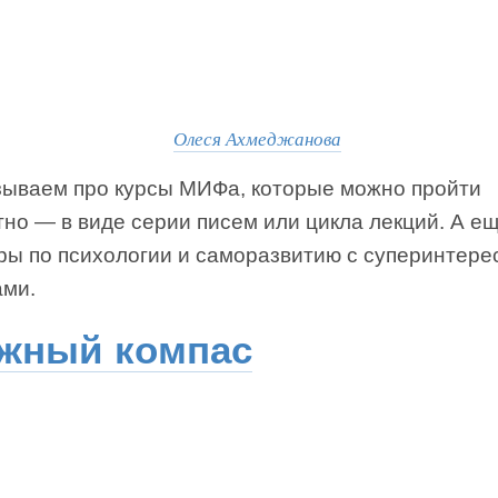
Олеся Ахмеджанова
зываем про курсы МИФа, которые можно пройти
но — в виде серии писем или цикла лекций. А е
ры по психологии и саморазвитию с суперинтер
ами.
жный компас