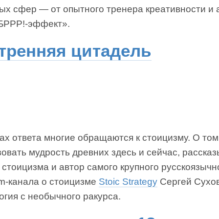
ных сфер — от опытного тренера креативности и 
«БРРР!-эффект».
тренняя цитадель
ах ответа многие обращаются к стоицизму. О том,
овать мудрость древних здесь и сейчас, расска
 стоицизма и автор самого крупного русскоязычн
am-канала о стоицизме
Stoic Strategy
Сергей Сухов
огия с необычного ракурса.