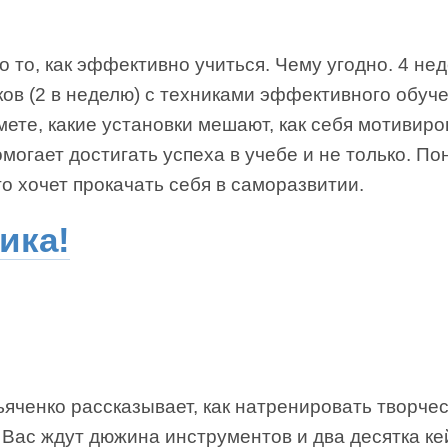
о то, как эффективно учиться. Чему угодно. 4 не
ков (2 в неделю) с техниками эффективного обуче
ете, какие установки мешают, как себя мотивиро
омогает достигать успеха в учебе и не только. П
то хочет прокачать себя в саморазвитии.
ика!
яченко рассказывает, как натренировать творче
 Вас ждут дюжина инструментов и два десятка ке