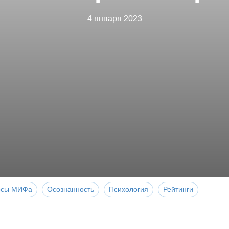
4 января 2023
рсы МИФа
Осознанность
Психология
Рейтинги