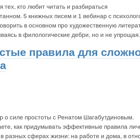
я тех, кто любит читать и разбираться
танном. 5 книжных писем и 1 вебинар с психолог
говорить в основном про художественную литерат
ваясь в филологические дебри, но и не упрощая.
стые правила для сложн
а
р о силе простоты с Ренатом Шагабутдиновым.
аете, как придумывать эффективные правила лич
в разных сферах жизни: на работе и дома, в от