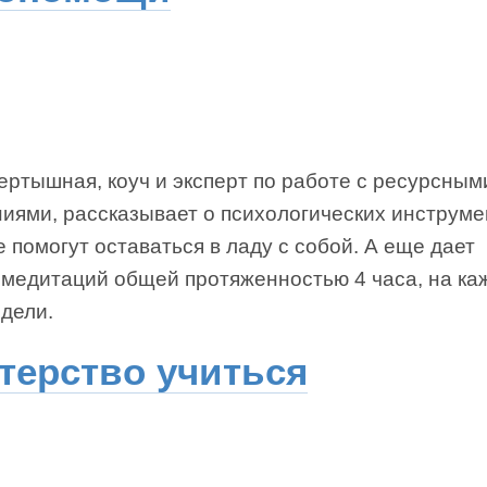
ертышная, коуч и эксперт по работе с ресурсным
иями, рассказывает о психологических инструме
 помогут оставаться в ладу с собой. А еще дает
омедитаций общей протяженностью 4 часа, на к
дели.
терство учиться