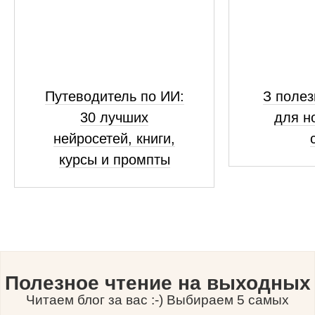
Путеводитель по ИИ:
З полез
30 лучших
для н
нейросетей, книги,
курсы и промпты
Полезное чтение на выходных
Читаем блог за вас :-) Выбираем 5 самых