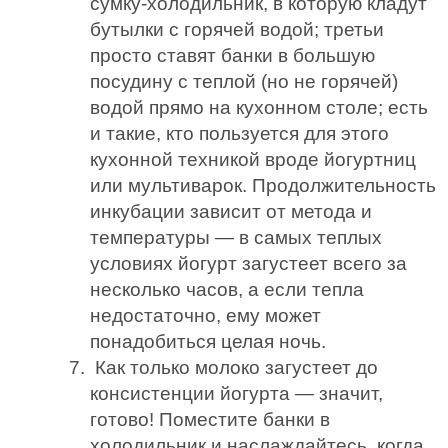
сумку-холодильник, в которую кладут
бутылки с горячей водой; третьи
просто ставят банки в большую
посудину с теплой (но не горячей)
водой прямо на кухонном столе; есть
и такие, кто пользуется для этого
кухонной техникой вроде йогуртниц
или мультиварок. Продолжительность
инкубации зависит от метода и
температуры — в самых теплых
условиях йогурт загустеет всего за
несколько часов, а если тепла
недостаточно, ему может
понадобиться целая ночь.
Как только молоко загустеет до
консистенции йогурта — значит,
готово! Поместите банки в
холодильник и наслаждайтесь, когда