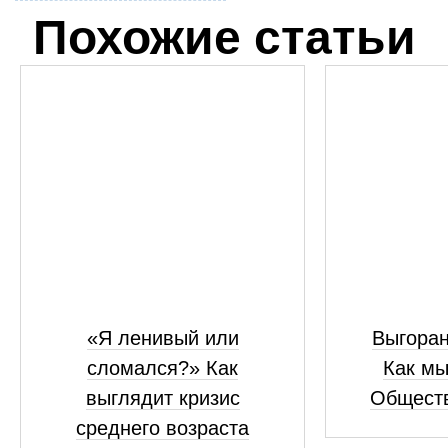
Похожие статьи
«Я ленивый или
Выгоран
сломался?» Как
Как мы
выглядит кризис
Обществ
среднего возраста