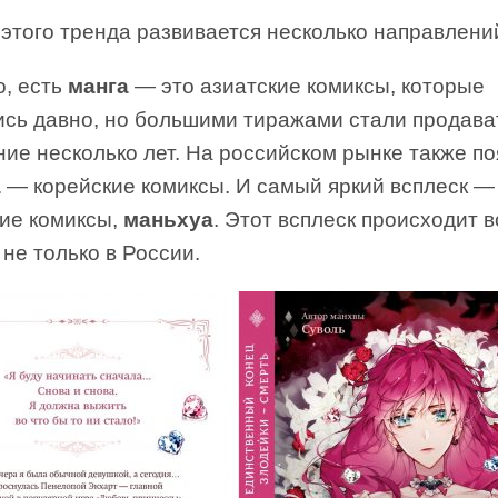
этого тренда развивается несколько направлени
о, есть
манга
— это азиатские комиксы, которые
ись давно, но большими тиражами стали продава
ие несколько лет. На российском рынке также п
а
— корейские комиксы. И самый яркий всплеск —
кие комиксы,
маньхуа
. Этот всплеск происходит 
 не только в России.