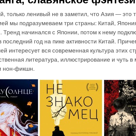
, только ленивый не в заметил, что Азия — это 
ией мы подразумеваем три страны: Китай, Япони
. Тренд начинался с Японии, потом к нему подкл
в последний год на пике активности Китай. Приче
ей интересует вся современная культура этих ст
ственная литература, иллюстрирование и чуть в
и нон-фикшн.