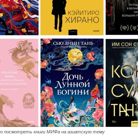
о посмотреть книги МИФа на азиатскую тему