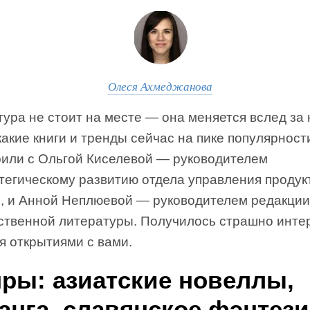
Олеся Ахмеджанова
ура не стоит на месте — она меняется вслед за 
какие книги и тренды сейчас на пике популярност
рили с Ольгой Киселевой — руководителем
атегическому развитию отдела управления продук
, и Анной Неплюевой — руководителем редакции
ственной литературы. Получилось страшно инте
я открытиями с вами.
ры: азиатские новеллы,
анга, славянское фэнтези