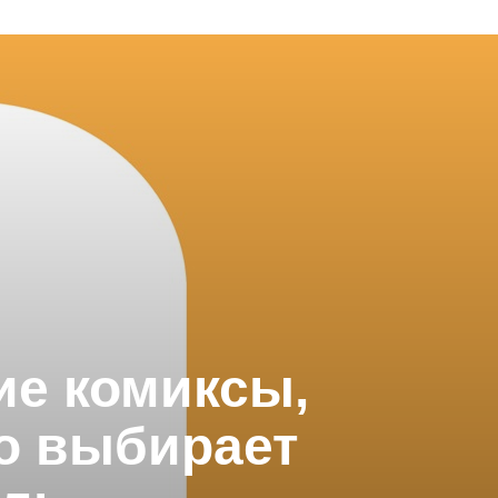
ие комиксы,
то выбирает