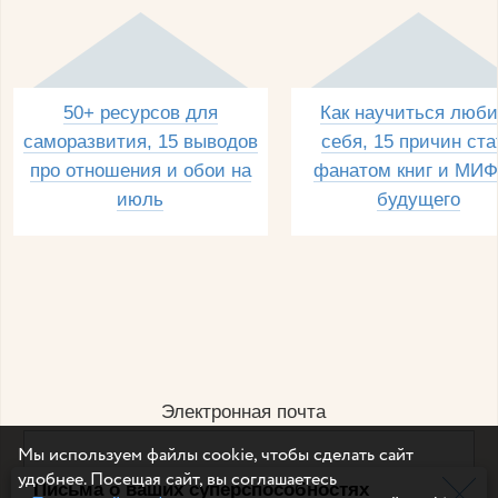
50+ ресурсов для
Как научиться люби
саморазвития, 15 выводов
себя, 15 причин ста
про отношения и обои на
фанатом книг и МИФ
июль
будущего
Электронная почта
Мы используем файлы cookie, чтобы сделать сайт
удобнее. Посещая сайт, вы соглашаетесь
Письма о ваших суперспособностях
Например, dulsineya@gmail.com