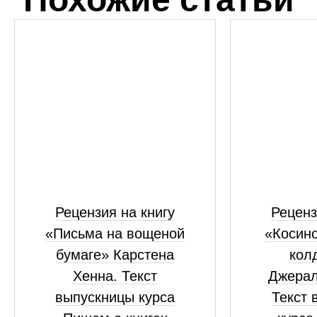
Рецензия на книгу
Реценз
«Письма на вощеной
«Косино
бумаге» Карстена
кол
Хенна. Текст
Джерал
выпускницы курса
Текст 