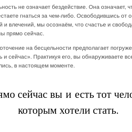
ность не означает бездействие. Она означает, ч
стаете гнаться за чем-либо. Освободившись от 
 и влечений, мы осознаём, что счастье и свобод
ны прямо сейчас.
оточение на бесцельности предполагает погруж
ь и сейчас». Практикуя его, вы обнаруживаете все
лись, в настоящем моменте.
мо сейчас вы и есть тот чел
которым хотели стать.