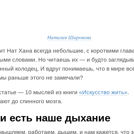
Наталия Широкова
ит Нат Хана всегда небольшие, с короткими глав
тыми словами. Но читаешь их — и будто загляды
нный колодец. И вдруг понимаешь, что в мире вс
 мы раньше этого не замечали?
статье — 10 мыслей из книги
«Искусство жить»
.
ают до спинного мозга.
и есть наше дыхание
мышляем, работаем, дышим, и нам кажется, что з