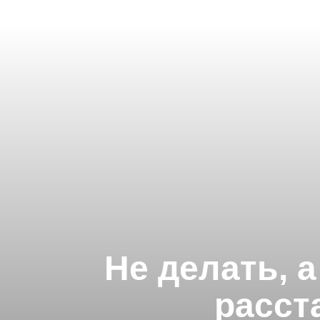
Не делать, а
расст