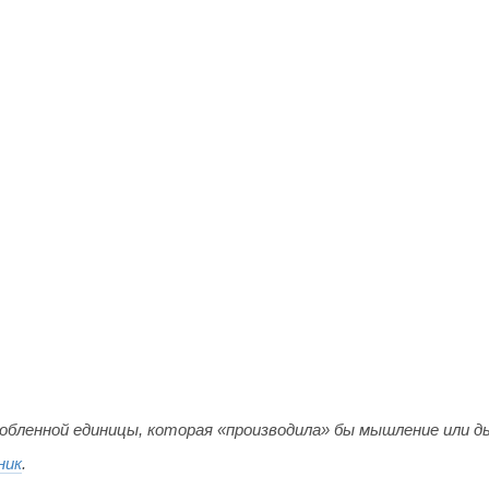
обленной единицы, которая «производила» бы мышление или д
ник
.