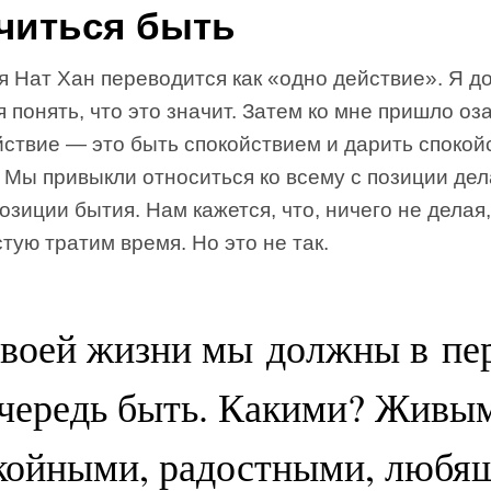
читься быть
 Нат Хан переводится как «одно действие». Я д
 понять, что это значит. Затем ко мне пришло оз
йствие — это быть спокойствием и дарить спокой
 Мы привыкли относиться ко всему с позиции дел
позиции бытия. Нам кажется, что, ничего не делая,
тую тратим время. Но это не так.
своей жизни мы должны в пе
чередь быть. Какими? Живы
койными, радостными, любя