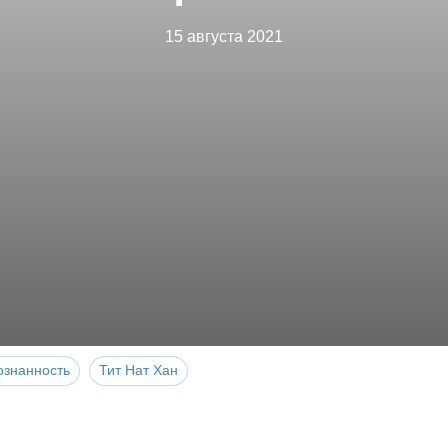
15 августа 2021
ознанность
Тит Нат Хан