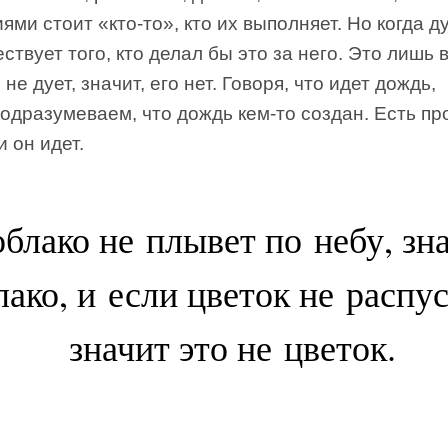
ями стоит «кто-то», кто их выполняет. Но когда ду
ствует того, кто делал бы это за него. Это лишь 
 не дует, значит, его нет. Говоря, что идет дождь,
одразумеваем, что дождь кем-то создан. Есть пр
и он идет.
блако не плывет по небу, зн
лако, и если цветок не распус
значит это не цветок.