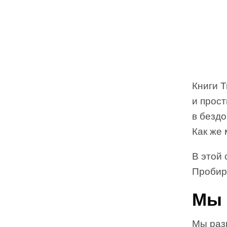
Книги Т
и прос
в бездо
Как же
В этой 
Пробир
Мы 
Мы раз