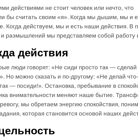
ми действиями не стоит человек или нечто, что
и бы считать своим «я». Когда мы дышим, мы и 
. Когда действуем, мы и есть наши действия. В 
 и размышлений мы представляем собой работу 
да действия
ые люди говорят: «Не сиди просто так — сделай 
». Но можно сказать и по-другому: «Не делай что
так — посиди!». Остановка, пребывание в спокой
тика внимательности меняют наше бытие. Транс
тревогу, мы обретаем энергию спокойствия, пони
адания, которая становится основой наших дейс
цельность