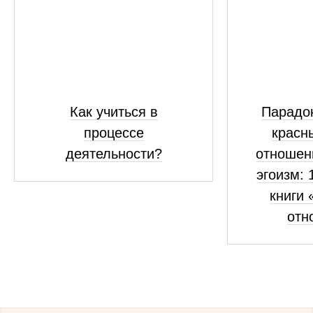
Как учиться в
Парадок
процессе
красн
деятельности?
отношен
эгоизм: 
книги 
отн