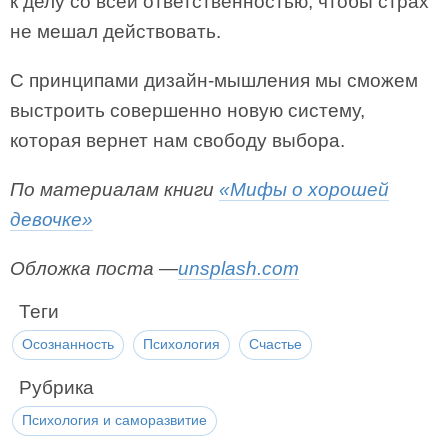
к делу со всей ответственностью, чтобы страх
не мешал действовать.
С принципами дизайн-мышления мы сможем
выстроить совершенно новую систему,
которая вернет нам свободу выбора.
По материалам книги
«Мифы о хорошей
девочке»
Обложка поста —
unsplash.com
Теги
Осознанность
Психология
Счастье
Рубрика
Психология и саморазвитие