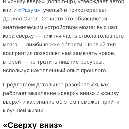
и «снизу вверх» (bottom-up), утверждает автор
книги
«Разум»
, ученый и психотерапевт
Дэниел Сигел. Отчасти это объясняется
анатомическим устройством мозга: высшая
кора сверху — нижняя часть ствола головного
мозга — лимбические области. Первый тип
восприятия позволяет нам замечать новое,
второй — не тратить лишние ресурсы,
используя накопленный опыт прошлого.
Предлагаем детальнее разобраться, как
работает мышление «сверху вниз» и «снизу
вверх» и как знание об этом поможет прийти
к лучшей жизни.
«Сверху вниз»