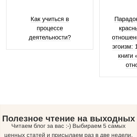
Как учиться в
Парадок
процессе
красн
деятельности?
отношен
эгоизм: 
книги 
отн
Полезное чтение на выходных
Читаем блог за вас :-) Выбираем 5 самых
ценных статей и присылаем раз в две недели.