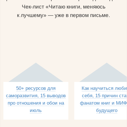
Чек-лист «Читаю книги, меняюсь
к лучшему» — уже в первом письме.
50+ ресурсов для
Как научиться люби
саморазвития, 15 выводов
себя, 15 причин ста
про отношения и обои на
фанатом книг и МИФ
июль
будущего