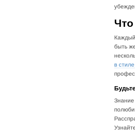
убежде
Что
Каждый 
быть же
несколь
в стиле
профес
Будьте
Знание
полюби
Расспра
Узнайте