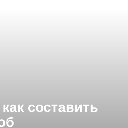
 как составить
об