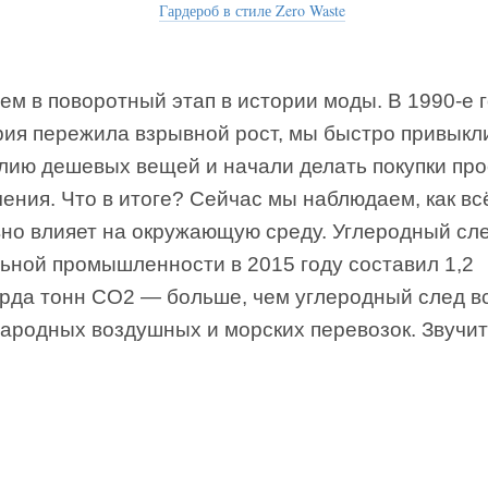
Гардероб в стиле Zero Waste
м в поворотный этап в истории моды. В 1990-е 
рия пережила взрывной рост, мы быстро привыкл
илию дешевых вещей и начали делать покупки про
ения. Что в итоге? Сейчас мы наблюдаем, как вс
вно влияет на окружающую среду. Углеродный сл
льной промышленности в 2015 году составил 1,2
рда тонн СО2 — больше, чем углеродный след в
ародных воздушных и морских перевозок. Звучит