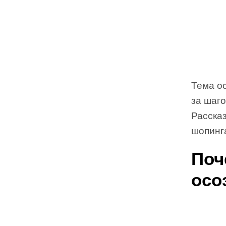
Тема ос
за шаго
Рассказ
шопинг
Поч
осо