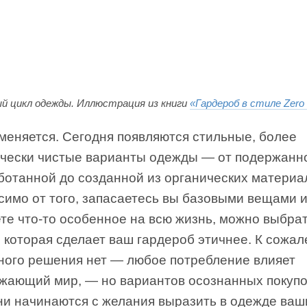
й цикл одежды. Иллюстрация из книги
«Гардероб в стиле Zero
меняется. Сегодня появляются стильные, более
ически чистые варианты одежды — от подержанн
ботанной до созданной из органических материа
симо от того, запасаетесь вы базовыми вещами 
те что-то особенное на всю жизнь, можно выбра
 которая сделает ваш гардероб этичнее. К сожал
ного решения нет — любое потребление влияет
ужающий мир, — но вариантов осознанных покупо
они начинаются с желания выразить в одежде ваш