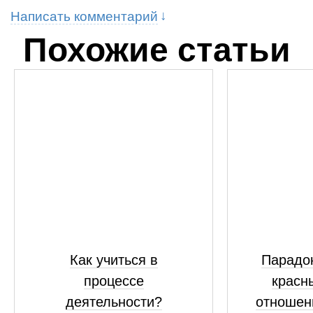
Написать комментарий
Похожие статьи
Как учиться в
Парадок
процессе
красн
деятельности?
отношен