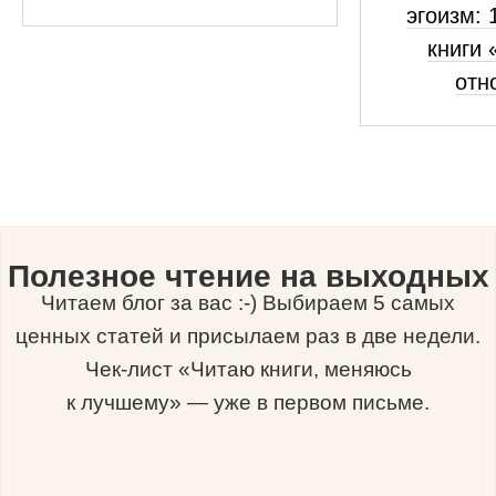
эгоизм: 
книги 
отн
Полезное чтение на выходных
Читаем блог за вас :-) Выбираем 5 самых
ценных статей и присылаем раз в две недели.
Чек-лист «Читаю книги, меняюсь
к лучшему» — уже в первом письме.