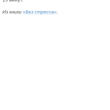
Из книги
«Без стресса»
.