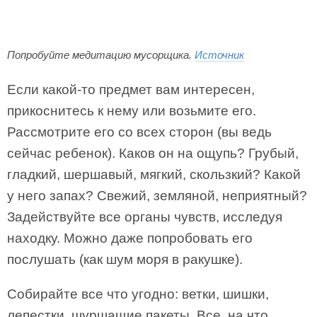
Попробуйте медитацию мусорщика.
Источник
Если какой-то предмет вам интересен,
прикоснитесь к нему или возьмите его.
Рассмотрите его со всех сторон (вы ведь
сейчас ребенок). Каков он на ощупь? Грубый,
гладкий, шершавый, мягкий, скользкий? Какой
у него запах? Свежий, земляной, неприятный?
Задействуйте все органы чувств, исследуя
находку. Можно даже попробовать его
послушать (как шум моря в ракушке).
Собирайте все что угодно: ветки, шишки,
лепестки, шуршащие пакеты. Все, на что