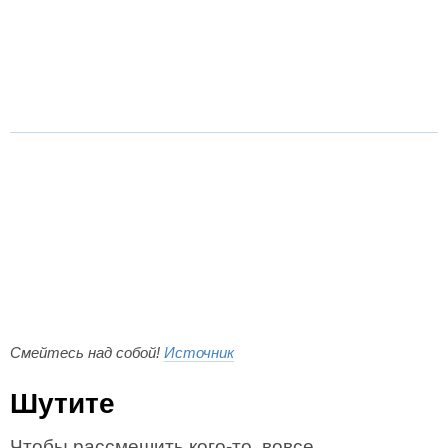
Смейтесь над собой!
Источник
Шутите
Чтобы рассмешить кого-то, вовсе