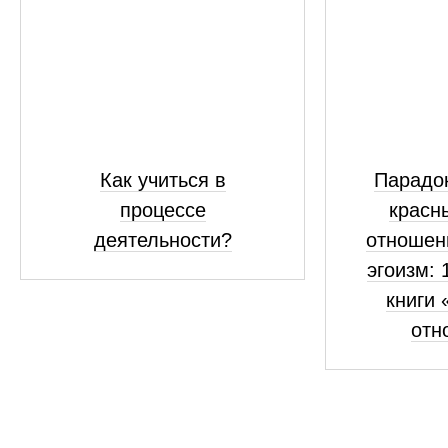
Как учиться в
Парадок
процессе
красн
деятельности?
отношен
эгоизм: 
книги 
отн