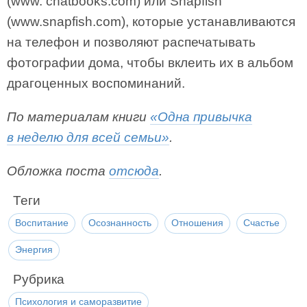
(www. chatbooks.com) или Snapfish
(www.snapfish.com), которые устанавливаются
на телефон и позволяют распечатывать
фотографии дома, чтобы вклеить их в альбом
драгоценных воспоминаний.
По материалам книги
«Одна привычка
в неделю для всей семьи»
.
Обложка поста
отсюда
.
Теги
Воспитание
Осознанность
Отношения
Счастье
Энергия
Рубрика
Психология и саморазвитие