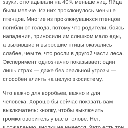
звуки, откладывали на 40% меньше яиц. Яйца
были мельче. Из них проклюнулось меньше
птенцов. Многие из проклюнувшихся птенцов
погибли от голода, потому что родители, боясь
нападения, приносили им слишком мало еды,
а выжившие и выросшие птицы оказались
слабее, чем те, что росли в другой части леса.
Эксперимент однозначно показывает: один
лишь страх — даже без реальной угрозы —
способен влиять на целую экосистему.
Что важно для воробьев, важно и для
человека. Хорошо бы сейчас показать вам
выключатель: кнопку, чтобы выключить
громкоговоритель у вас в голове. Нет,
к сожалению, кнопки не имеется. Зато есть три