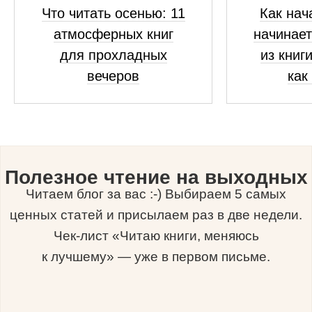
Что читать осенью: 11
Как нач
атмосферных книг
начинает
для прохладных
из книг
вечеров
как
Полезное чтение на выходных
Читаем блог за вас :-) Выбираем 5 самых
ценных статей и присылаем раз в две недели.
Чек-лист «Читаю книги, меняюсь
к лучшему» — уже в первом письме.