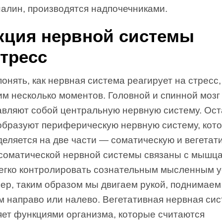
налин, производятся надпочечниками.
кция нервной системы
стресс
онять, как нервная система реагирует на стресс,
м несколько моментов. Головной и спинной мозг
авляют собой центральную нервную систему. Ос
образуют периферическую нервную систему, кот
еляется на две части — соматическую и вегетат
соматической нервной системы связаны с мышца
легко контролировать сознательным мысленным 
р, таким образом мы двигаем рукой, поднимаем
м направо или налево. Вегетативная нервная си
яет функциями организма, которые считаются