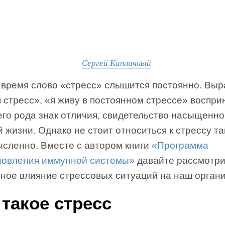
Сергей Капличный
 время слово «стресс» слышится постоянно. Вы
 стресс», «я живу в постоянном стрессе» воспр
его рода знак отличия, свидетельство насыщенно
̆ жизни. Однако не стоит относиться к стрессу та
ысленно. Вместе с автором книги
«Программа
новления иммунной системы»
давайте рассмотр
вное влияние стрессовых ситуаций на наш органи
 такое стресс