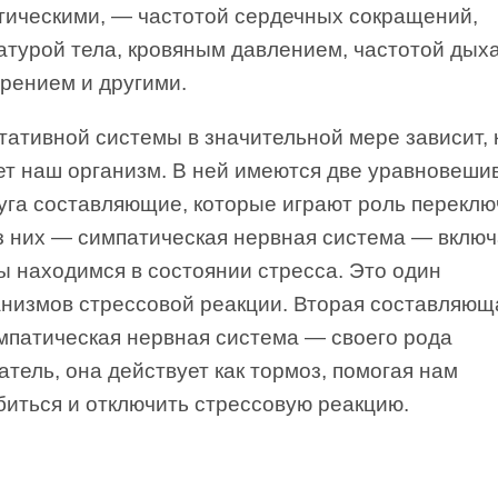
ическими, — частотой сердечных сокращений,
турой тела, кровяным давлением, частотой дых
рением и другими.
тативной системы в значительной мере зависит, 
ет наш организм. В ней имеются две уравновеш
уга составляющие, которые играют роль переклю
з них — симпатическая нервная система — включ
ы находимся в состоянии стресса. Это один
анизмов стрессовой реакции. Вторая составляю
мпатическая нервная система — своего рода
тель, она действует как тормоз, помогая нам
биться и отключить стрессовую реакцию.