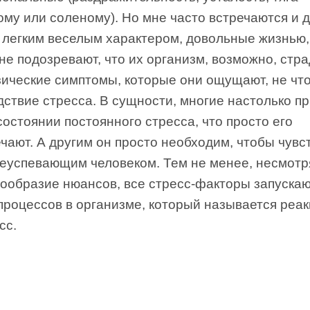
ому или соленому). Но мне часто встречаются и 
с легким веселым характером, довольные жизнью,
не подозревают, что их организм, возможно, стр
зические симптомы, которые они ощущают, не что
дствие стресса. В сущности, многие настолько п
состоянии постоянного стресса, что просто его
чают. А другим он просто необходим, чтобы чувс
реуспевающим человеком. Тем не менее, несмотр
ообразие нюансов, все стресс-факторы запускаю
процессов в организме, который называется реак
сс.