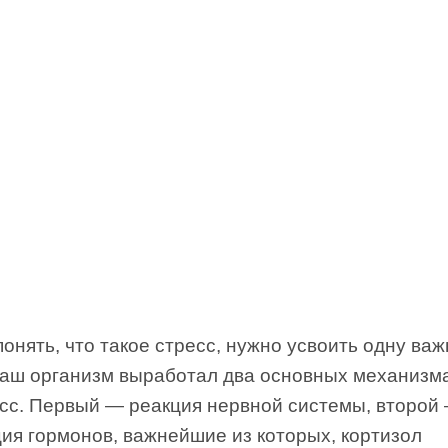
онять, что такое стресс, нужно усвоить одну ва
наш организм выработал два основных механизма
сс. Первый — реакция нервной системы, второй
ия гормонов, важнейшие из которых, кортизол