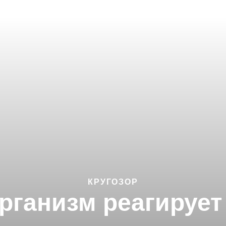
КРУГОЗОР
рганизм реагирует