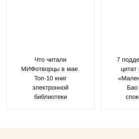
Что читали
7 подд
МИФотворцы в мае.
цитат 
Топ-10 книг
«Мален
электронной
Бао 
библиотеки
спок