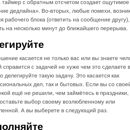
, таймер с обратным отсчетом создает ощутимое
ние дедлайна». Во-вторых, любые помехи, возн
я рабочего блока (ответить на сообщение другу),
ь на несколько минут до ближайшего перерыва.
егируйте
шение касается не только вас или вы знаете чел
 справится с задачей не хуже чем это сделаете 
о делегируйте такую задачу. Это касается как
иональных дел, так и бытовых. Если вы со свое
кой ещё не решили, чем займётесь в праздники,
доставьте выбор своему возлюбленному или
енной. А вы выберете в следующий раз.
олняйте