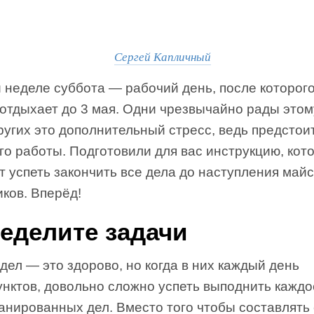
Сергей Капличный
 неделе суббота — рабочий день, после которого
отдыхает до 3 мая. Одни чрезвычайно рады этом
ругих это дополнительный стресс, ведь предстои
го работы. Подготовили для вас инструкцию, кот
 успеть закончить все дела до наступления майс
ков. Вперёд!
еделите задачи
дел — это здорово, но когда в них каждый день
унктов, довольно сложно успеть выподнить каждо
анированных дел. Вместо того чтобы составлять 