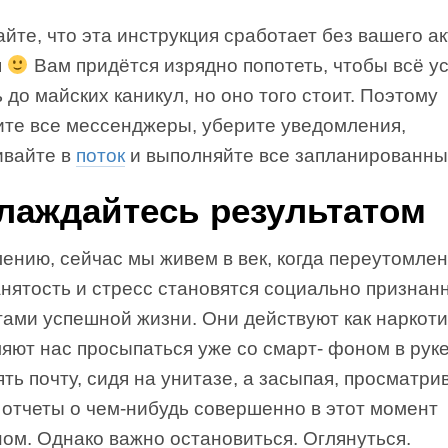
йте, что эта инструкция сработает без вашего а
я
Вам придётся изрядно попотеть, чтобы всё у
 до майских каникул, но оно того стоит. Поэтому
ите все мессенджеры, уберите уведомления,
ивайте в
поток
и выполняйте все запланированны
лаждайтесь результатом
ению, сейчас мы живем в век, когда переутомлен
анятость и стресс становятся социально призна
ами успешной жизни. Они действуют как наркоти
яют нас просыпаться уже со смарт‐ фоном в руке
ть почту, сидя на унитазе, а засыпая, просматри
 отчеты о чем‐нибудь совершенно в этот момент
ом. Однако важно остановиться. Оглянуться.