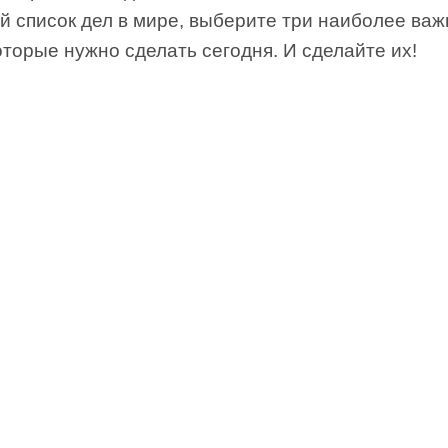
̆ список дел в мире, выберите три наиболее ва
оторые нужно сделать сегодня. И сделайте их!