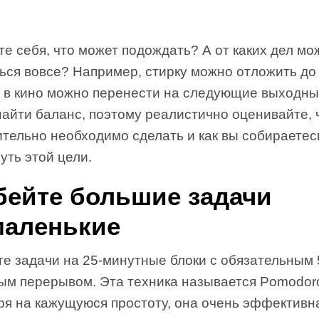
е себя, что может подождать? А от каких дел мо
ься вовсе? Например, стирку можно отложить до
д в кино можно перенести на следующие выходны
айти баланс, поэтому реалистично оценивайте, 
ительно необходимо сделать и как вы собираетес
уть этой цели.
бейте большие задачи
маленькие
е задачи на 25-минутные блоки с обязательным 
ым перерывом. Эта техника называется Pomodoro
ря на кажущуюся простоту, она очень эффективна