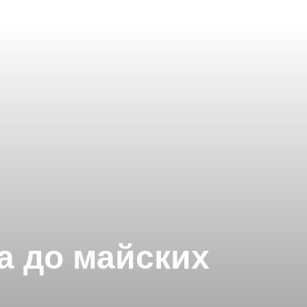
а до майских