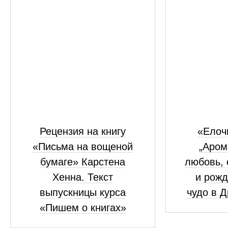
Рецензия на книгу
«Елоч
«Письма на вощеной
„Аром
бумаге» Карстена
любовь, 
Хенна. Текст
и рожд
выпускницы курса
чудо в 
«Пишем о книгах»