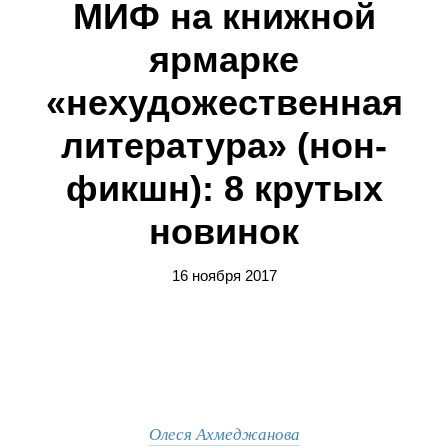
МИФ на книжной
ярмарке
«нехудожественная
литература» (нон-
фикшн): 8 крутых
новинок
16 ноября 2017
Олеся Ахмеджанова