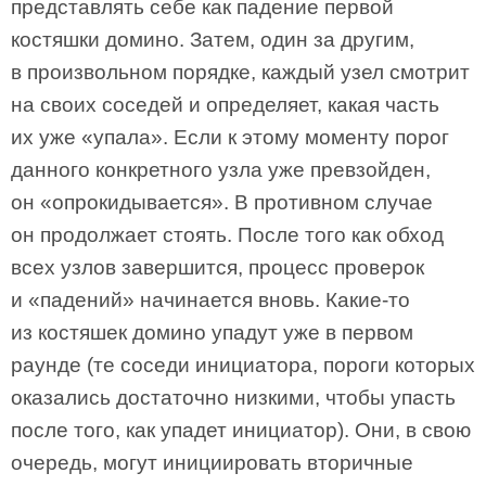
представлять себе как падение первой
костяшки домино. Затем, один за другим,
в произвольном порядке, каждый узел смотрит
на своих соседей и определяет, какая часть
их уже «упала». Если к этому моменту порог
данного конкретного узла уже превзойден,
он «опрокидывается». В противном случае
он продолжает стоять. После того как обход
всех узлов завершится, процесс проверок
и «падений» начинается вновь. Какие-то
из костяшек домино упадут уже в первом
раунде (те соседи инициатора, пороги которых
оказались достаточно низкими, чтобы упасть
после того, как упадет инициатор). Они, в свою
очередь, могут инициировать вторичные