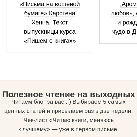
«Письма на вощеной
„Аром
бумаге» Карстена
любовь, 
Хенна. Текст
и рожд
выпускницы курса
чудо в 
«Пишем о книгах»
Полезное чтение на выходных
Читаем блог за вас :-) Выбираем 5 самых
ценных статей и присылаем раз в две недели.
Чек-лист «Читаю книги, меняюсь
к лучшему» — уже в первом письме.