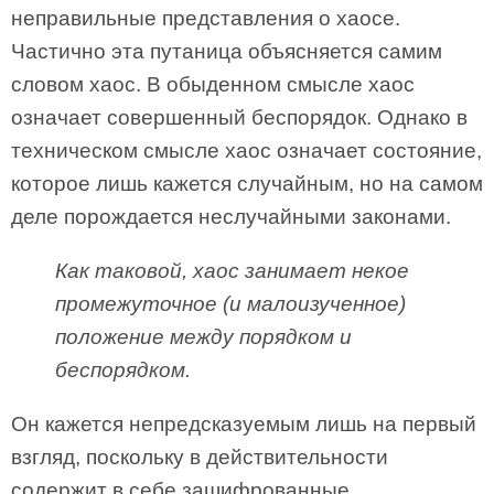
неправильные представления о хаосе.
Частично эта путаница объясняется самим
словом хаос. В обыденном смысле хаос
означает совершенный беспорядок. Однако в
техническом смысле хаос означает состояние,
которое лишь кажется случайным, но на самом
деле порождается неслучайными законами.
Как таковой, хаос занимает некое
промежуточное (и малоизученное)
положение между порядком и
беспорядком.
Он кажется непредсказуемым лишь на первый
взгляд, поскольку в действительности
содержит в себе зашифрованные