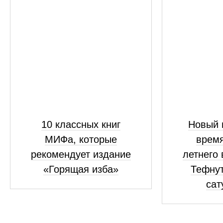
10 классных книг
Новый 
МИФа, которые
время
рекомендует издание
летнего
«Горящая изба»
Тефнут
сат