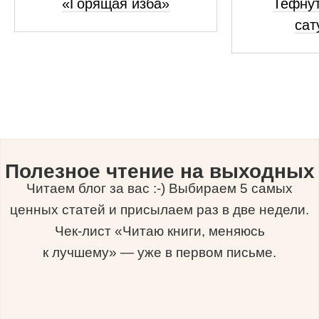
«Горящая изба»
Тефнут
сат
Полезное чтение на выходных
Читаем блог за вас :-) Выбираем 5 самых
ценных статей и присылаем раз в две недели.
Чек-лист «Читаю книги, меняюсь
к лучшему» — уже в первом письме.