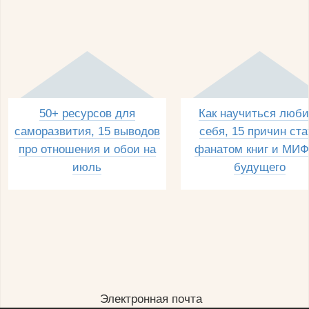
50+ ресурсов для
Как научиться люби
саморазвития, 15 выводов
себя, 15 причин ста
про отношения и обои на
фанатом книг и МИФ
июль
будущего
Электронная почта