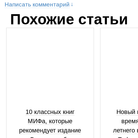
Написать комментарий
Похожие статьи
10 классных книг
Новый 
МИФа, которые
время
рекомендует издание
летнего