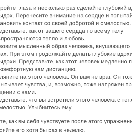
ройте глаза и несколько раз сделайте глубокий 
выдох. Перенесите внимание на сердце и попыта
ановить контакт со своей добротой и смелостью.
дставьте, как от вашего сердца по всему телу
спространяются тепло и любовь.
зовите мысленный образ человека, внушающего
рах. При этом продолжайте делать глубокие вдох
ыдохи. Представьте, как этот человек медленно 
 комфортную вам дистанцию.
ляните на этого человека. Он вам не враг. Он то
пытывает чувства, и, возможно, тоже напряжен п
щении с вами.
дставьте, что вы встретили этого человека с те
смелостью. Улыбнитесь ему.
е, как вы себя чувствуете после этого упражнени
ряйте его хотя бы раз в неделю.