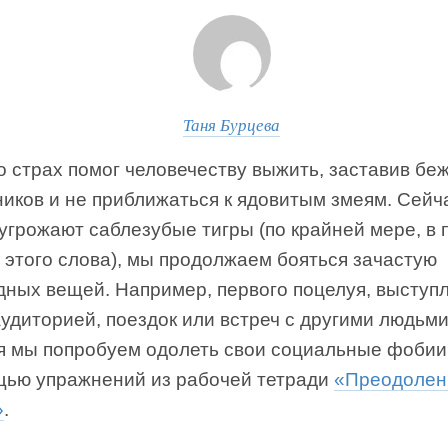
Таня Бурцева
о страх помог человечеству выжить, заставив бе
иков и не приближаться к ядовитым змеям. Сейча
угрожают саблезубые тигры (по крайней мере, в
 этого слова), мы продолжаем бояться зачастую
дных вещей. Например, первого поцелуя, выступ
удиторией, поездок или встреч с другими людьми
я мы попробуем одолеть свои социальные фобии
щью упражнений из рабочей тетради
«Преодолен
»
.