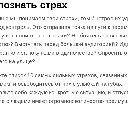
познать страх
чше мы понимаем свои страхи, тем быстрее их у
од контроль. Это отправная точка на пути к пере
 у вас социальные страхи? Не боитесь ли вы вы
ство? Выступать перед большой аудиторией? Ид
ран или за покупками в одиночестве? Спросить о
его на улице?
ьте список 10 самых сильных страхов, связанных
мом, и освободитесь от них с улыбкой на губах.
вьте себе каждую конкретную ситуацию, и отпуст
е с людьми имеет огромное количество преимущ