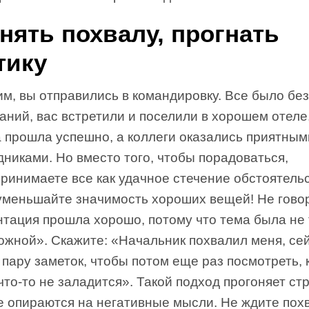
нять похвалу, прогнать
тику
м, вы отправились в командировку. Все было бе
аний, вас встретили и поселили в хорошем отеле
а прошла успешно, а коллеги оказались приятным
никами. Но вместо того, чтобы порадоваться,
ринимаете все как удачное стечение обстоятельс
уменьшайте значимость хороших вещей! Не говор
нтация прошла хорошо, потому что тема была не 
ожной». Скажите: «Начальник похвалил меня, се
пару заметок, чтобы потом еще раз посмотреть, 
что-то не заладится». Такой подход прогоняет ст
е опираются на негативные мысли. Не ждите пох