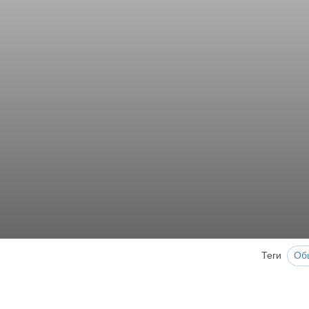
Теги
Об