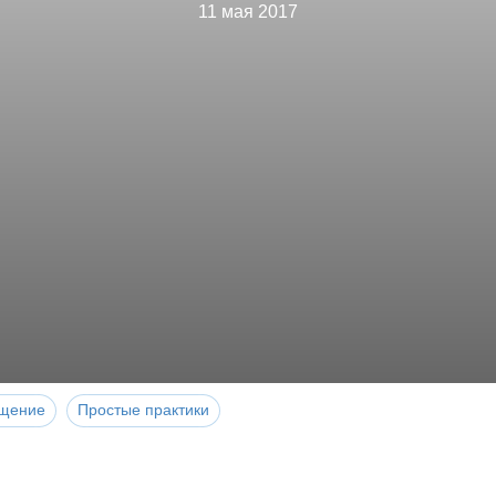
11 мая 2017
щение
Простые практики